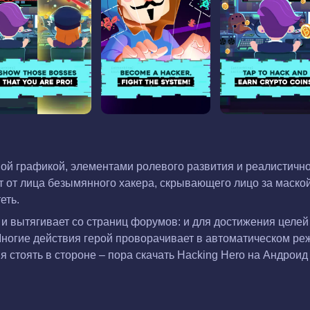
ной графикой, элементами ролевого развития и реалистичн
от лица безымянного хакера, скрывающего лицо за маской
еть.
 и вытягивает со страниц форумов: и для достижения целей
Многие действия герой проворачивает в автоматическом ре
 стоять в стороне – пора скачать Hacking Hero на Андроид 