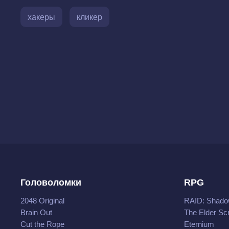
хакеры
кликер
Головоломки
RPG
2048 Original
RAID: Shado
Brain Out
The Elder Scr
Cut the Rope
Eternium