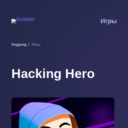
Перейти
к
основному
Игры
содержанию
Андроид
Игры
Hacking Hero