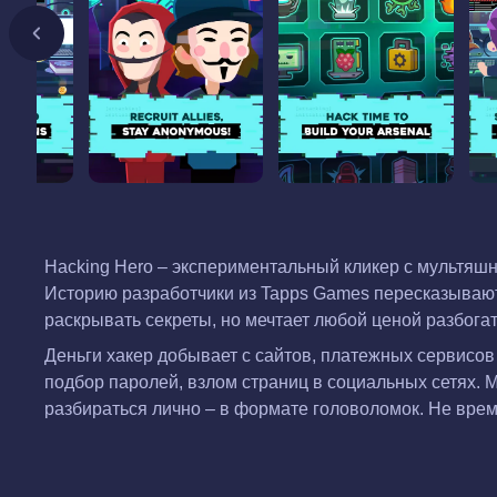
Hacking Hero – экспериментальный кликер с мультяш
Историю разработчики из Tapps Games пересказывают 
раскрывать секреты, но мечтает любой ценой разбогат
Деньги хакер добывает с сайтов, платежных сервисов
подбор паролей, взлом страниц в социальных сетях. 
разбираться лично – в формате головоломок. Не время