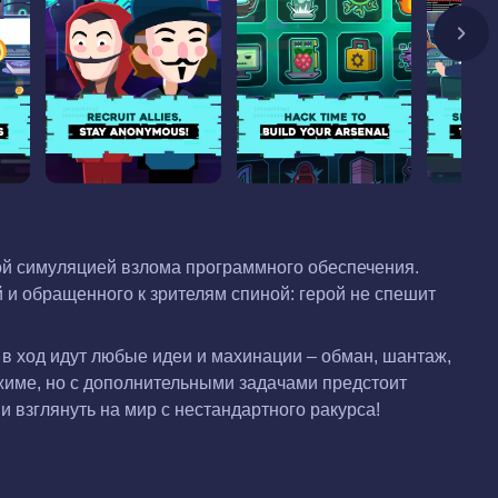
ой симуляцией взлома программного обеспечения.
 и обращенного к зрителям спиной: герой не спешит
 в ход идут любые идеи и махинации – обман, шантаж,
жиме, но с дополнительными задачами предстоит
и взглянуть на мир с нестандартного ракурса!