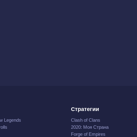
Стратегии
w Legends
Clash of Clans
olls
2020: Моя Cтрана
Forge of Empires