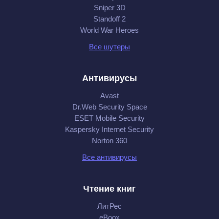
Sniper 3D
Standoff 2
World War Heroes
Все шутеры
Антивирусы
Avast
Dr.Web Security Space
ESET Mobile Security
Kaspersky Internet Security
Norton 360
Все антивирусы
Чтение книг
ЛитРес
eBoox