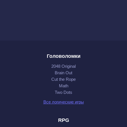
Головоломки
2048 Original
Brain Out
Cut the Rope
Math
Two Dots
Все логические игры
RPG