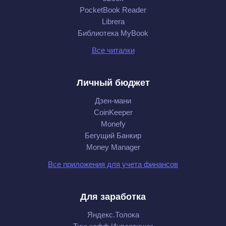
PocketBook Reader
Librera
Библиотека MyBook
Все читалки
Личный бюджет
Дзен-мани
CoinKeeper
Monefy
Бегущий Банкир
Money Manager
Все приложения для учета финансов
Для заработка
Яндекс.Толока