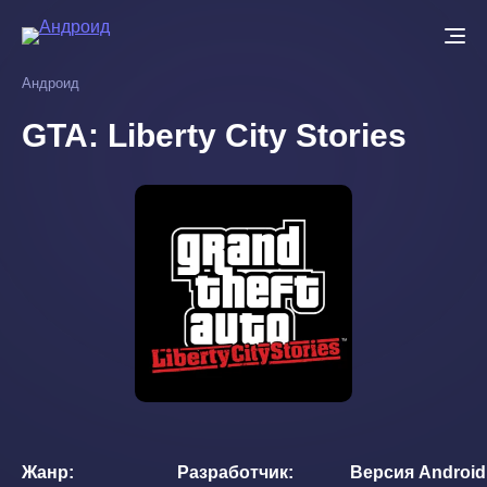
Перейти
к
основному
Андроид
содержанию
GTA: Liberty City Stories
Жанр
Разработчик
Версия Android