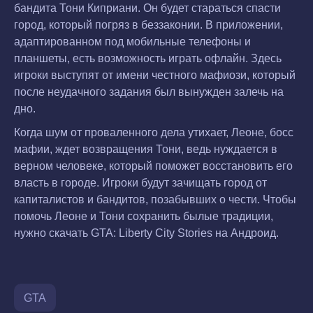
бандита Тони Киприани. Он будет стараться спасти
город, который погряз в беззаконии. В приложении,
адаптированном под мобильные телефоны и
планшеты, есть возможность играть офлайн. Здесь
игроки выступят от имени честного мафиози, который
после неудачного задания был вынужден залечь на
дно.
Когда шум от проваленного дела утихает, Леоне, босс
мафии, ждет возвращения Тони, ведь нуждается в
верном человеке, который поможет восстановить его
власть в городе. Игроки будут зачищать город от
капиталистов и бандитов, позабывших о чести. Чтобы
помочь Леоне и Тони сохранить былые традиции,
нужно скачать GTA: Liberty City Stories на Андроид.
GTA