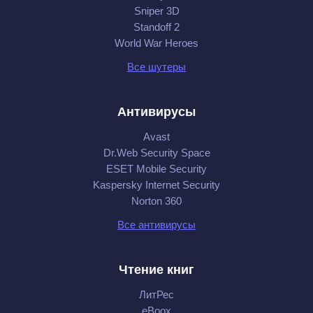
Sniper 3D
Standoff 2
World War Heroes
Все шутеры
Антивирусы
Avast
Dr.Web Security Space
ESET Mobile Security
Kaspersky Internet Security
Norton 360
Все антивирусы
Чтение книг
ЛитРес
eBoox