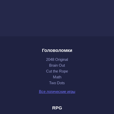
Головоломки
2048 Original
Brain Out
Cut the Rope
Math
Two Dots
Все логические игры
RPG