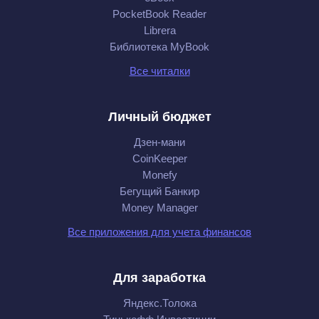
PocketBook Reader
Librera
Библиотека MyBook
Все читалки
Личный бюджет
Дзен-мани
CoinKeeper
Monefy
Бегущий Банкир
Money Manager
Все приложения для учета финансов
Для заработка
Яндекс.Толока