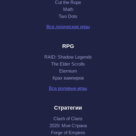
Cut the Rope
Math
Two Dots
Все логические игры
RPG
RAID: Shadow Legends
The Elder Scrolls
Eternium
Крах вампиров
Все ролевые игры
Стратегии
Clash of Clans
2020: Моя Cтрана
Forge of Empires