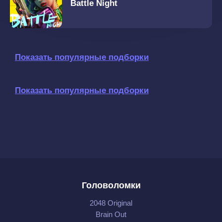
Battle Night
Показать популярные подборки
Показать популярные подборки
Головоломки
2048 Original
Brain Out