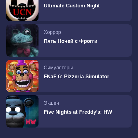
Ultimate Custom Night
Хоррор
Пять Ночей с Фрогги
Симуляторы
FNaF 6: Pizzeria Simulator
Экшен
Five Nights at Freddy’s: HW