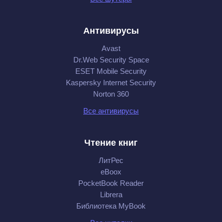
Антивирусы
Avast
Dr.Web Security Space
ESET Mobile Security
Kaspersky Internet Security
Norton 360
Все антивирусы
Чтение книг
ЛитРес
eBoox
PocketBook Reader
Librera
Библиотека MyBook