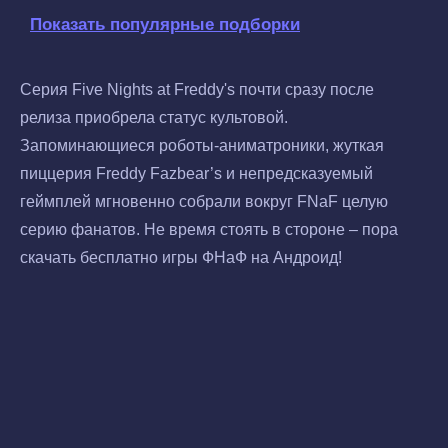
Показать популярные подборки
Серия Five Nights at Freddy's почти сразу после
релиза приобрела статус культовой.
Запоминающиеся роботы-аниматроники, жуткая
пиццерия Freddy Fazbear’s и непредсказуемый
геймплей мгновенно собрали вокруг FNaF целую
серию фанатов. Не время стоять в стороне – пора
скачать бесплатно игры ФНаФ на Андроид!