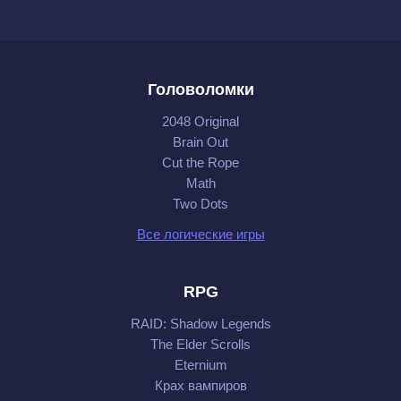
Головоломки
2048 Original
Brain Out
Cut the Rope
Math
Two Dots
Все логические игры
RPG
RAID: Shadow Legends
The Elder Scrolls
Eternium
Крах вампиров