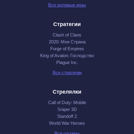
Все ролевые игры
Стратегии
Clash of Clans
2020: Моя Cтрана
Forge of Empires
King of Avalon: Господство
Plague Inc.
Все стратегии
Стрелялки
Call of Duty: Mobile
Sniper 3D
Standoff 2
World War Heroes
Все шутеры