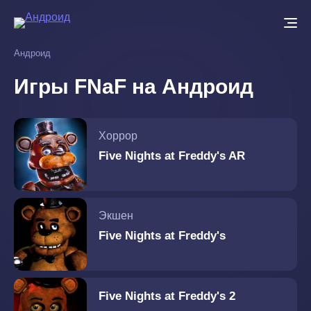
Перейти
к
основному
Андроид
содержанию
Игры FNaF на Андроид
Хоррор
Five Nights at Freddy's AR
Экшен
Five Nights at Freddy's
Five Nights at Freddy's 2