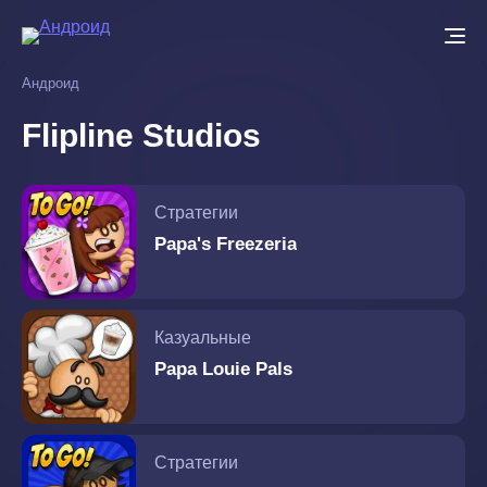
Перейти
к
основному
Андроид
содержанию
Flipline Studios
Стратегии
Papa's Freezeria
Казуальные
Papa Louie Pals
Стратегии