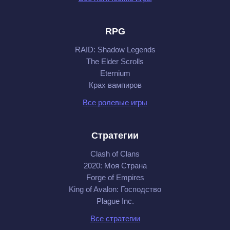
RPG
RAID: Shadow Legends
The Elder Scrolls
Eternium
Крах вампиров
Все ролевые игры
Стратегии
Clash of Clans
2020: Моя Cтрана
Forge of Empires
King of Avalon: Господство
Plague Inc.
Все стратегии