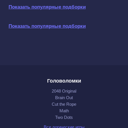
Показать популярные подборки
Показать популярные подборки
Головоломки
2048 Original
Brain Out
Cut the Rope
Math
Two Dots
Все логические игры