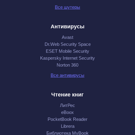
Все шутеры
Антивирусы
Avast
Dr.Web Security Space
ESET Mobile Security
Kaspersky Internet Security
Norton 360
Все антивирусы
Чтение книг
ЛитРес
eBoox
PocketBook Reader
Librera
Библиотека MyBook