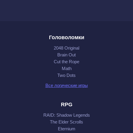
Головоломки
2048 Original
Brain Out
Cut the Rope
Math
Two Dots
Все логические игры
RPG
RAID: Shadow Legends
The Elder Scrolls
Eternium