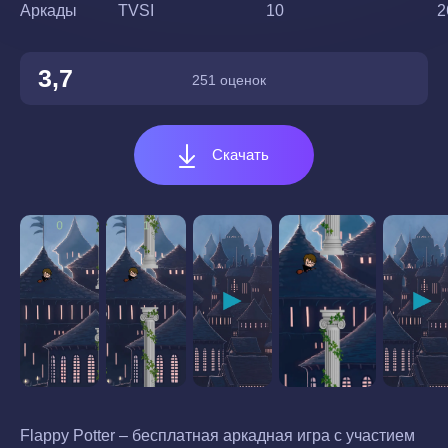
Аркады
TVSI
10
2
3,7
251 оценок
Скачать
Flappy Potter – бесплатная аркадная игра с участием