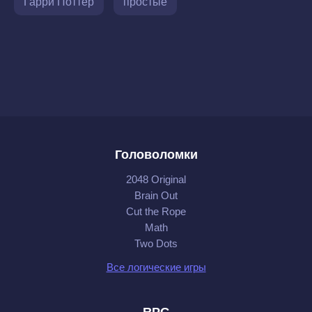
Гарри Поттер
простые
Головоломки
2048 Original
Brain Out
Cut the Rope
Math
Two Dots
Все логические игры
RPG