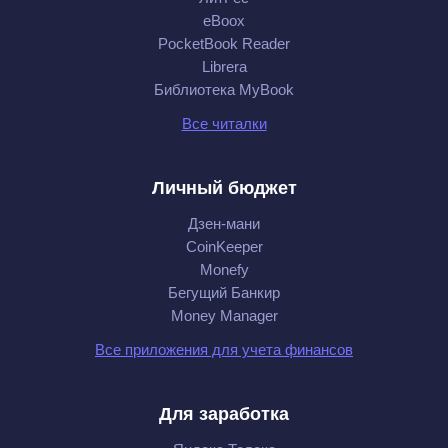
eBoox
PocketBook Reader
Librera
Библиотека MyBook
Все читалки
Личный бюджет
Дзен-мани
CoinKeeper
Monefy
Бегущий Банкир
Money Manager
Все приложения для учета финансов
Для заработка