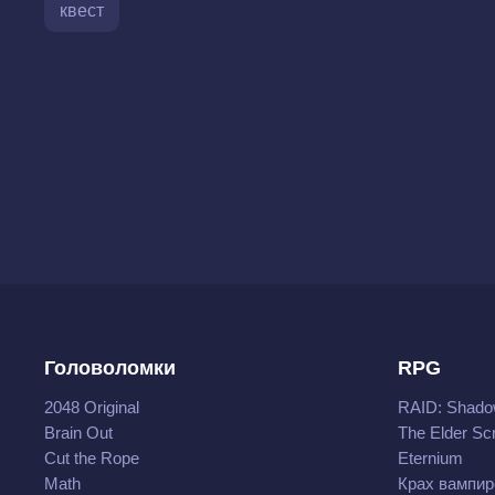
квест
Головоломки
RPG
2048 Original
RAID: Shado
Brain Out
The Elder Scr
Cut the Rope
Eternium
Math
Крах вампир