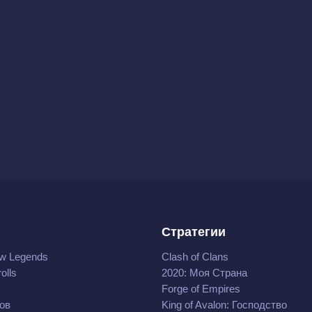
Стратегии
w Legends
Clash of Clans
olls
2020: Моя Cтрана
Forge of Empires
ов
King of Avalon: Господство