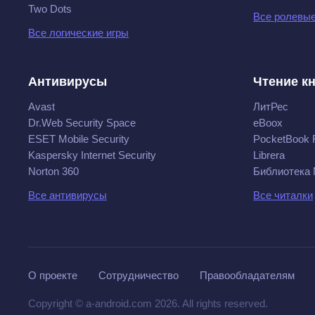
Two Dots
Все ролевые
Все логические игры
Антивирусы
Чтение к
Avast
ЛитРес
Dr.Web Security Space
eBoox
ESET Mobile Security
PocketBook 
Kaspersky Internet Security
Librera
Norton 360
Библиотека
Все антивирусы
Все читалки
О проекте
Сотрудничество
Правообладателям
Copyright © a-android.com 2026. All rights reserved.