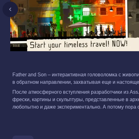
Father and Son – интерактивная головоломка с жив
в обратном направлении, захватывая еще и настояще
После атмосферного вступления разработчики из Ass.
фрески, картины и скульптуры, представленные в арх
любопытно и даже экспериментально. А потому пора с