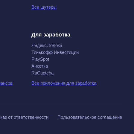
Все шутеры
Для заработка
Яндекс.Толока
Тинькофф Инвестиции
PlaySpot
Анкетка
RuCaptcha
нансов
Все приложения для заработка
каз от ответственности
Пользовательское соглашение