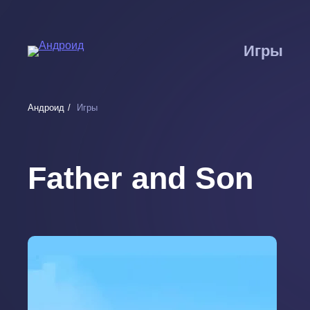
Перейти
к
основному
Игры
содержанию
Андроид
Игры
Father and Son