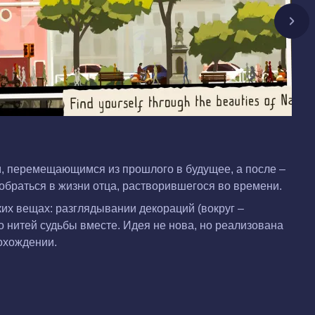
, перемещающимся из прошлого в будущее, а после –
обраться в жизни отца, растворившегося во времени.
их вещах: разглядывании декораций (вокруг –
о нитей судьбы вместе. Идея не нова, но реализована
рохождении.