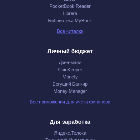
PocketBook Reader
Librera
Библиотека MyBook
Все читалки
Личный бюджет
Дзен-мани
CoinKeeper
Monefy
Бегущий Банкир
Money Manager
Все приложения для учета финансов
Для заработка
Яндекс.Толока