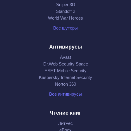
Sniper 3D
Standoff 2
World War Heroes
Все шутеры
Антивирусы
Avast
Dr.Web Security Space
ESET Mobile Security
Kaspersky Internet Security
Norton 360
Все антивирусы
Чтение книг
ЛитРес
eBoox