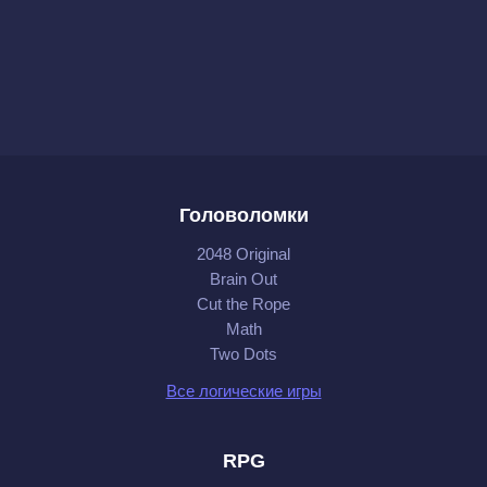
Головоломки
2048 Original
Brain Out
Cut the Rope
Math
Two Dots
Все логические игры
RPG