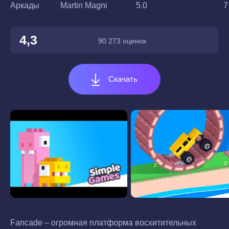
Аркады
Martin Magni
5.0
7
4,3
90 273 оценок
Скачать
Fancade – огромная платформа восхитительных