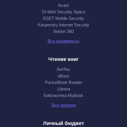
Avast
Dr.Web Security Space
ESET Mobile Security
Kaspersky Internet Security
Norton 360
Все антивирусы
Чтение книг
ЛитРес
eBoox
PocketBook Reader
Librera
Библиотека MyBook
Все читалки
Личный бюджет