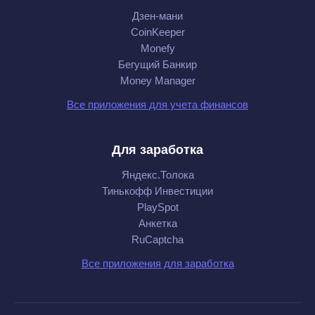
Дзен-мани
CoinKeeper
Monefy
Бегущий Банкир
Money Manager
Все приложения для учета финансов
Для заработка
Яндекс.Толока
Тинькофф Инвестиции
PlaySpot
Анкетка
RuCaptcha
Все приложения для заработка