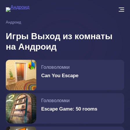
Перейти
к
основному
Андроид
содержанию
Игры Выход из комнаты
на Андроид
Головоломки
Can You Escape
Головоломки
Escape Game: 50 rooms