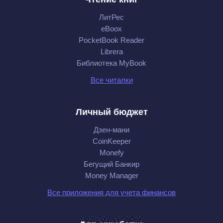
ЛитРес
eBoox
PocketBook Reader
Librera
Библиотека MyBook
Все читалки
Личный бюджет
Дзен-мани
CoinKeeper
Monefy
Бегущий Банкир
Money Manager
Все приложения для учета финансов