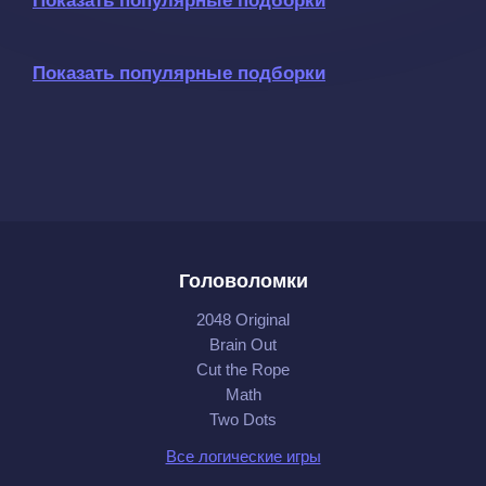
Показать популярные подборки
Показать популярные подборки
Головоломки
2048 Original
Brain Out
Cut the Rope
Math
Two Dots
Все логические игры