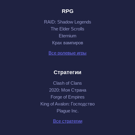
RPG
RAID: Shadow Legends
The Elder Scrolls
Eternium
Крах вампиров
Все ролевые игры
Стратегии
Clash of Clans
2020: Моя Cтрана
Forge of Empires
King of Avalon: Господство
Plague Inc.
Все стратегии