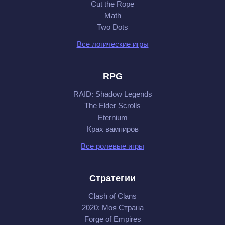
Cut the Rope
Math
Two Dots
Все логические игры
RPG
RAID: Shadow Legends
The Elder Scrolls
Eternium
Крах вампиров
Все ролевые игры
Стратегии
Clash of Clans
2020: Моя Cтрана
Forge of Empires