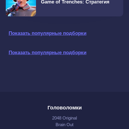
Game of Trenches: Cтратегия
Показать популярные подборки
Показать популярные подборки
Головоломки
2048 Original
Brain Out