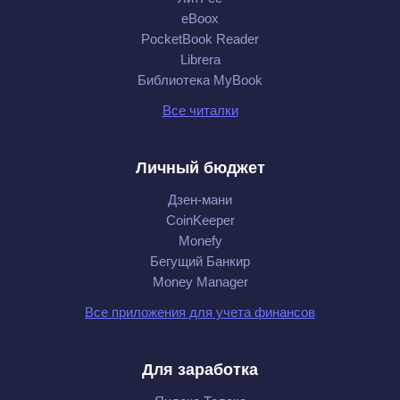
eBoox
PocketBook Reader
Librera
Библиотека MyBook
Все читалки
Личный бюджет
Дзен-мани
CoinKeeper
Monefy
Бегущий Банкир
Money Manager
Все приложения для учета финансов
Для заработка