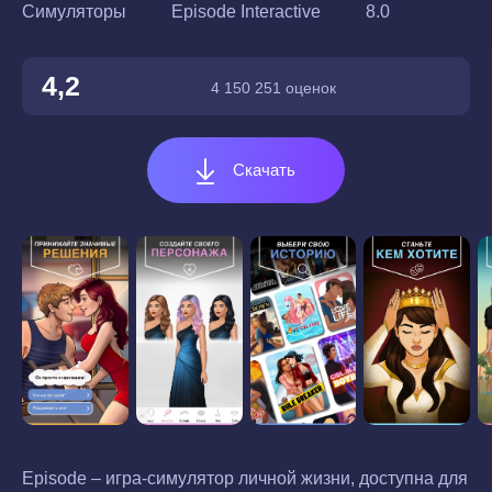
Симуляторы
Episode Interactive
8.0
4,2
4 150 251 оценок
Скачать
Episode – игра-симулятор личной жизни, доступна для