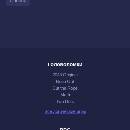
любовь
Головоломки
2048 Original
Brain Out
Cut the Rope
Math
Two Dots
Все логические игры
RPG