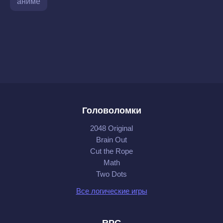
аниме
Головоломки
2048 Original
Brain Out
Cut the Rope
Math
Two Dots
Все логические игры
RPG