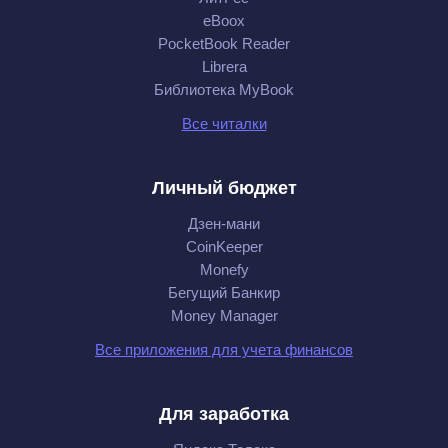
eBoox
PocketBook Reader
Librera
Библиотека MyBook
Все читалки
Личный бюджет
Дзен-мани
CoinKeeper
Monefy
Бегущий Банкир
Money Manager
Все приложения для учета финансов
Для заработка