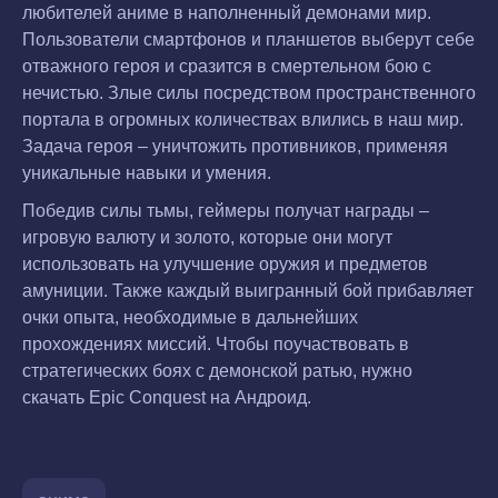
любителей аниме в наполненный демонами мир.
Пользователи смартфонов и планшетов выберут себе
отважного героя и сразится в смертельном бою с
нечистью. Злые силы посредством пространственного
портала в огромных количествах влились в наш мир.
Задача героя – уничтожить противников, применяя
уникальные навыки и умения.
Победив силы тьмы, геймеры получат награды –
игровую валюту и золото, которые они могут
использовать на улучшение оружия и предметов
амуниции. Также каждый выигранный бой прибавляет
очки опыта, необходимые в дальнейших
прохождениях миссий. Чтобы поучаствовать в
стратегических боях с демонской ратью, нужно
скачать Epic Conquest на Андроид.