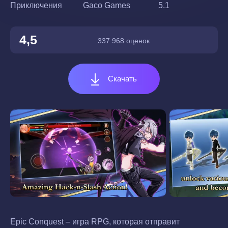
Приключения
Gaco Games
5.1
4,5
337 968 оценок
Скачать
Epic Conquest – игра RPG, которая отправит