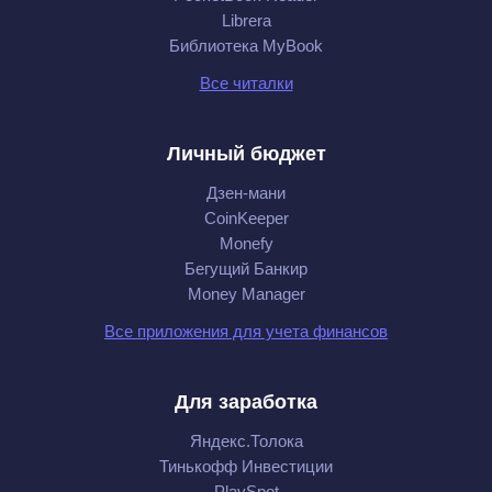
Librera
Библиотека MyBook
Все читалки
Личный бюджет
Дзен-мани
CoinKeeper
Monefy
Бегущий Банкир
Money Manager
Все приложения для учета финансов
Для заработка
Яндекс.Толока
Тинькофф Инвестиции
PlaySpot