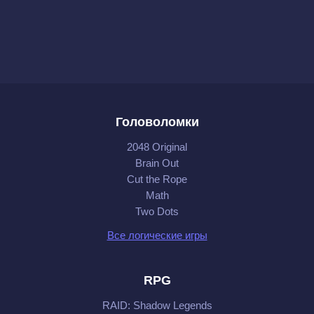
Головоломки
2048 Original
Brain Out
Cut the Rope
Math
Two Dots
Все логические игры
RPG
RAID: Shadow Legends