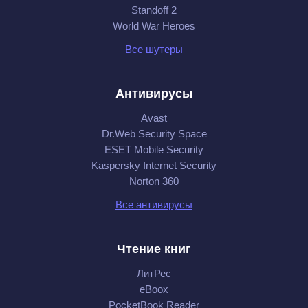
Standoff 2
World War Heroes
Все шутеры
Антивирусы
Avast
Dr.Web Security Space
ESET Mobile Security
Kaspersky Internet Security
Norton 360
Все антивирусы
Чтение книг
ЛитРес
eBoox
PocketBook Reader