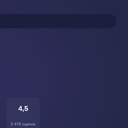
4,5
5 476 оценок