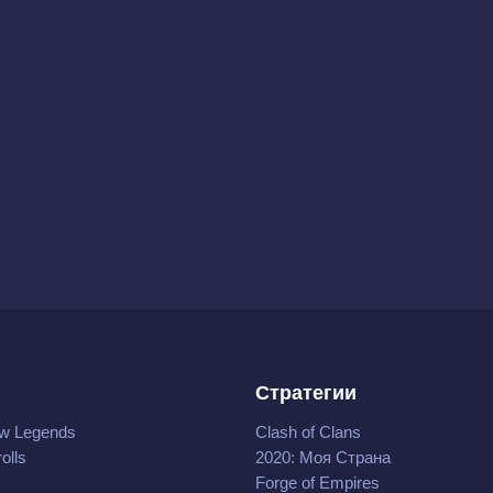
Стратегии
w Legends
Clash of Clans
olls
2020: Моя Cтрана
Forge of Empires