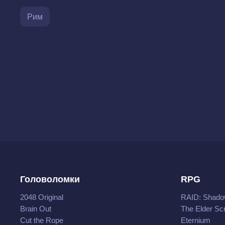
Рим
Головоломки
RPG
2048 Original
RAID: Shado
Brain Out
The Elder Scr
Cut the Rope
Eternium