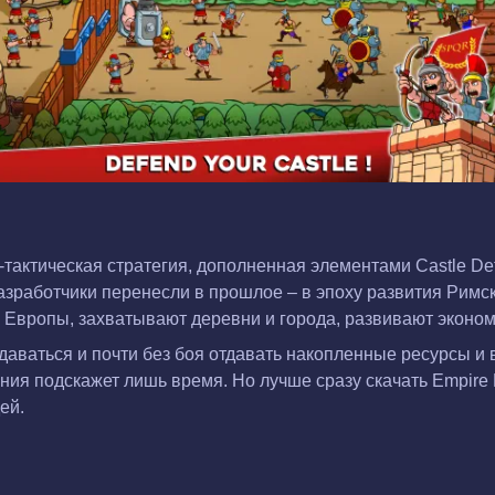
тактическая стратегия, дополненная элементами Castle De
азработчики перенесли в прошлое – в эпоху развития Рим
 Европы, захватывают деревни и города, развивают эконом
даваться и почти без боя отдавать накопленные ресурсы и 
ия подскажет лишь время. Но лучше сразу скачать Empire 
ей.