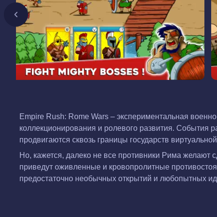
Empire Rush: Rome Wars – экспериментальная военно-
коллекционирования и ролевого развития. События р
продвигаются сквозь границы государств виртуальной
Но, кажется, далеко не все противники Рима желают с
приведут оживленные и кровопролитные противостоян
предостаточно необычных открытий и любопытных ид