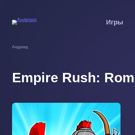
Перейти
к
основному
Игры
содержанию
Андроид
Empire Rush: Rom