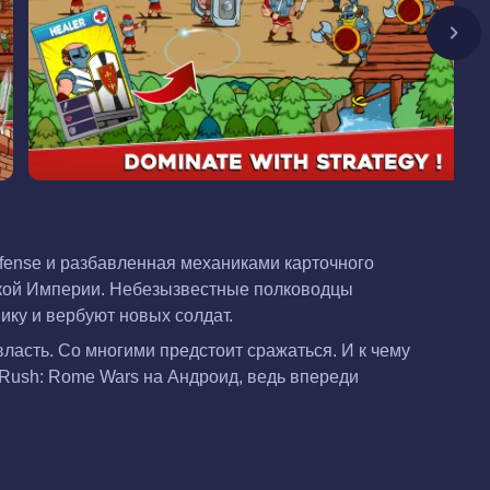
fense и разбавленная механиками карточного
ской Империи. Небезызвестные полководцы
ику и вербуют новых солдат.
власть. Со многими предстоит сражаться. И к чему
Rush: Rome Wars на Андроид, ведь впереди