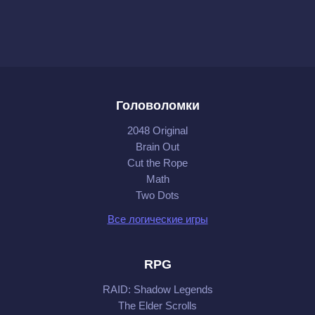
Головоломки
2048 Original
Brain Out
Cut the Rope
Math
Two Dots
Все логические игры
RPG
RAID: Shadow Legends
The Elder Scrolls