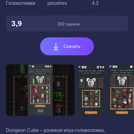
Головоломки
janushex
4.3
3,9
202 оценок
Скачать
Dungeon Cube – ролевая игра-головоломка,