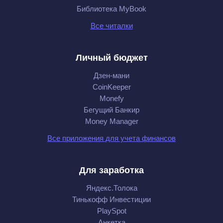
Библиотека MyBook
Все читалки
Личный бюджет
Дзен-мани
CoinKeeper
Monefy
Бегущий Банкир
Money Manager
Все приложения для учета финансов
Для заработка
Яндекс.Толока
Тинькофф Инвестиции
PlaySpot
Анкетка