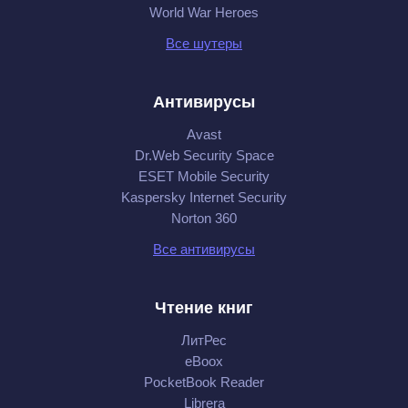
World War Heroes
Все шутеры
Антивирусы
Avast
Dr.Web Security Space
ESET Mobile Security
Kaspersky Internet Security
Norton 360
Все антивирусы
Чтение книг
ЛитРес
eBoox
PocketBook Reader
Librera