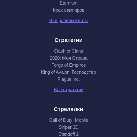
Eternium
Крах вампиров
Все ролевые игры
Стратегии
Clash of Clans
2020: Моя Cтрана
Forge of Empires
King of Avalon: Господство
Plague Inc.
Все стратегии
Стрелялки
Call of Duty: Mobile
Sniper 3D
Standoff 2