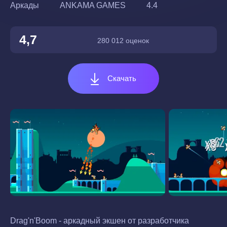
Аркады
ANKAMA GAMES
4.4
4,7
280 012 оценок
Скачать
Drag'n'Boom - аркадный экшен от разработчика