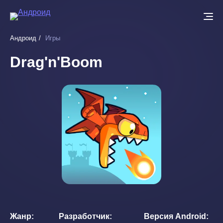
Перейти
к
основному
Андроид
Игры
содержанию
Drag'n'Boom
Жанр
Разработчик
Версия Android