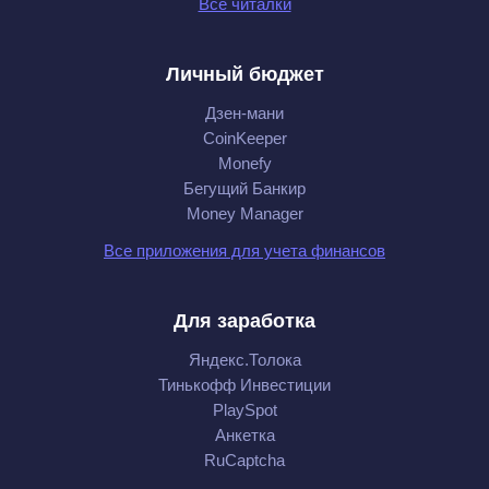
Все читалки
Личный бюджет
Дзен-мани
CoinKeeper
Monefy
Бегущий Банкир
Money Manager
Все приложения для учета финансов
Для заработка
Яндекс.Толока
Тинькофф Инвестиции
PlaySpot
Анкетка
RuCaptcha