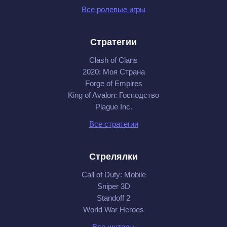
Все ролевые игры
Стратегии
Clash of Clans
2020: Моя Cтрана
Forge of Empires
King of Avalon: Господство
Plague Inc.
Все стратегии
Стрелялки
Call of Duty: Mobile
Sniper 3D
Standoff 2
World War Heroes
Все шутеры