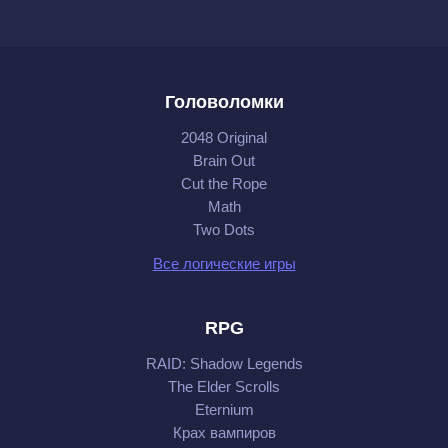
Головоломки
2048 Original
Brain Out
Cut the Rope
Math
Two Dots
Все логические игры
RPG
RAID: Shadow Legends
The Elder Scrolls
Eternium
Крах вампиров