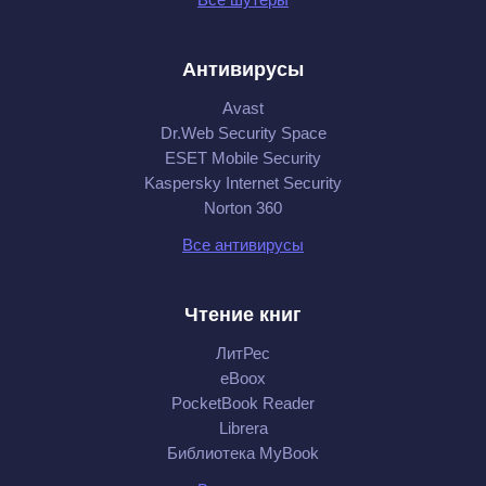
Антивирусы
Avast
Dr.Web Security Space
ESET Mobile Security
Kaspersky Internet Security
Norton 360
Все антивирусы
Чтение книг
ЛитРес
eBoox
PocketBook Reader
Librera
Библиотека MyBook