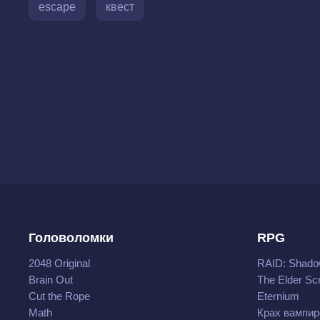
escape
квест
Головоломки
RPG
2048 Original
RAID: Shado
Brain Out
The Elder Scr
Cut the Rope
Eternium
Math
Крах вампир