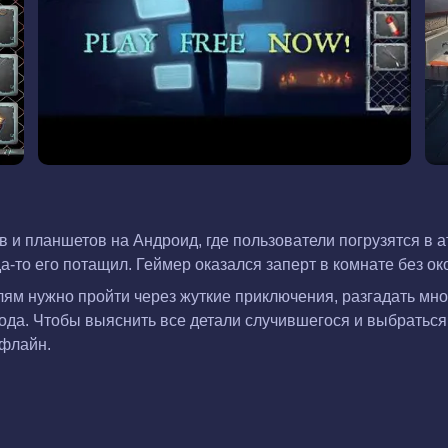
в и планшетов на Андроид, где пользователи погрузятся в
а-то его потащил. Геймер оказался заперт в комнате без ок
лям нужно пройти через жуткие приключения, разгадать мно
да. Чтобы выяснить все детали случившегося и выбраться 
офлайн.