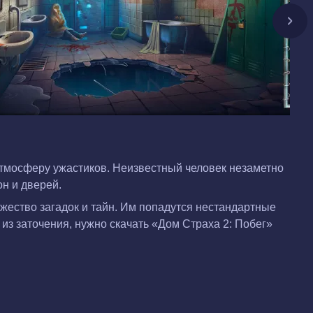
 атмосферу ужастиков. Неизвестный человек незаметно
он и дверей.
жество загадок и тайн. Им попадутся нестандартные
из заточения, нужно скачать «Дом Страха 2: Побег»