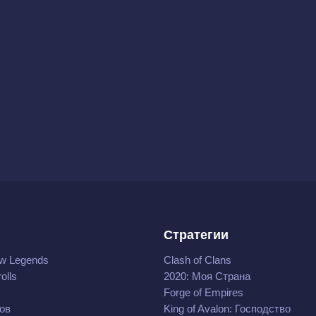
Стратегии
w Legends
Clash of Clans
olls
2020: Моя Cтрана
Forge of Empires
ов
King of Avalon: Господство