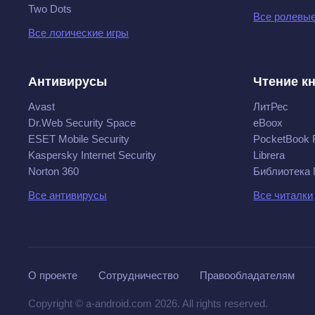
Two Dots
Все ролевые
Все логические игры
Антивирусы
Чтение к
Avast
ЛитРес
Dr.Web Security Space
eBoox
ESET Mobile Security
PocketBook 
Kaspersky Internet Security
Librera
Norton 360
Библиотека
Все антивирусы
Все читалки
О проекте
Сотрудничество
Правообладателям
Copyright © a-android.com 2026. All rights reserved.