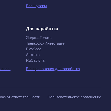
Все шутеры
Для заработка
Яндекс.Толока
Тинькофф Инвестиции
PlaySpot
Анкетка
RuCaptcha
нансов
Все приложения для заработка
каз от ответственности
Пользовательское соглашение