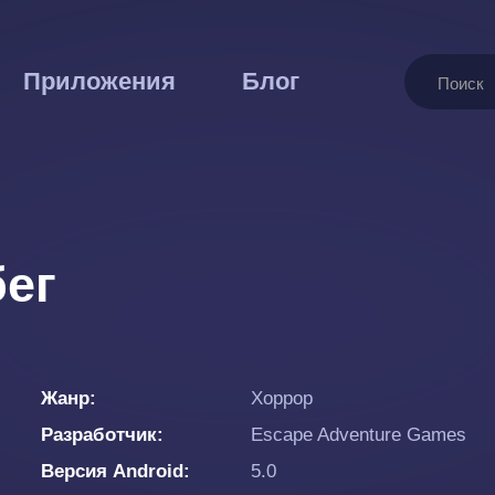
Поиск
Приложения
Блог
бег
Жанр
Хоррор
Разработчик
Escape Adventure Games
Версия Android
5.0