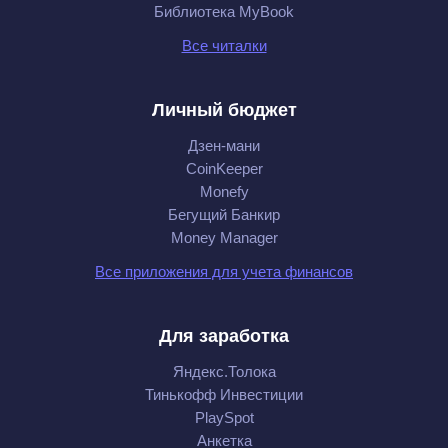
Библиотека MyBook
Все читалки
Личный бюджет
Дзен-мани
CoinKeeper
Monefy
Бегущий Банкир
Money Manager
Все приложения для учета финансов
Для заработка
Яндекс.Толока
Тинькофф Инвестиции
PlaySpot
Анкетка