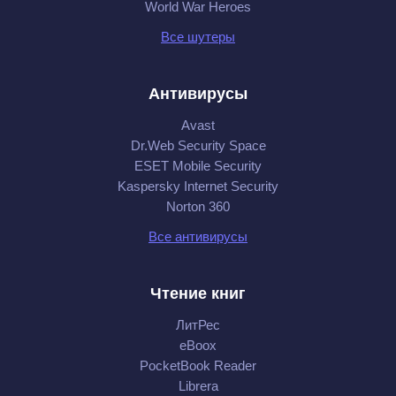
World War Heroes
Все шутеры
Антивирусы
Avast
Dr.Web Security Space
ESET Mobile Security
Kaspersky Internet Security
Norton 360
Все антивирусы
Чтение книг
ЛитРес
eBoox
PocketBook Reader
Librera