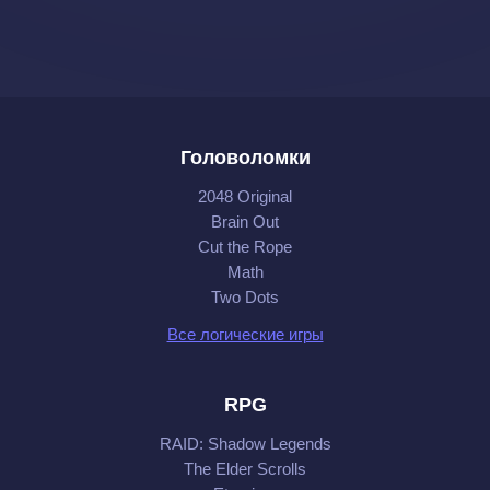
Головоломки
2048 Original
Brain Out
Cut the Rope
Math
Two Dots
Все логические игры
RPG
RAID: Shadow Legends
The Elder Scrolls