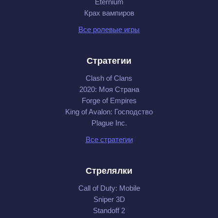
Eternium
Крах вампиров
Все ролевые игры
Стратегии
Clash of Clans
2020: Моя Cтрана
Forge of Empires
King of Avalon: Господство
Plague Inc.
Все стратегии
Стрелялки
Call of Duty: Mobile
Sniper 3D
Standoff 2