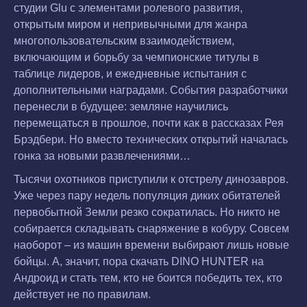
студии Glu с элементами ролевого развития,
открытым миром и непривычными для жанра
многопользовательским взаимодействием,
включающим и борьбу за чемпионские титулы в
таблице лидеров, и ежедневные испытания с
дополнительными наградами. События разработчики
перенесли в будущее: земляне научились
перемещаться в прошлое, почти как в рассказах Рея
Брэдбери. Но вместо технических открытий началась
гонка за новыми развлечениями…
Тысячи охотников приступили к отстрелу динозавров.
Уже через пару недель популяция диких обитателей
первобытной Земли резко сократилась. Но никто не
собирается складывать снаряжение в кобуру. Совсем
наоборот – из машин времени выбирают лишь новые
бойцы. А, значит, пора скачать DINO HUNTER на
Андроид и стать тем, кто не боится победить тех, кто
действует не по правилам.