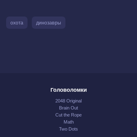
охота
динозавры
Головоломки
2048 Original
Brain Out
Cut the Rope
Math
Two Dots