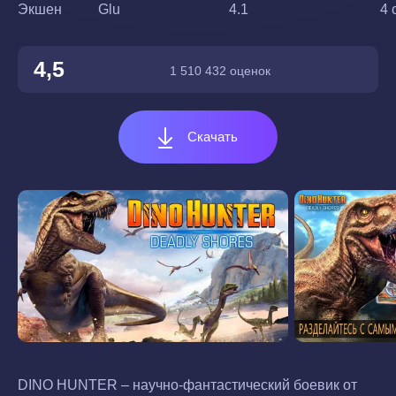
Экшен
Glu
4.1
4 
4,5
1 510 432 оценок
Скачать
DINO HUNTER – научно-фантастический боевик от