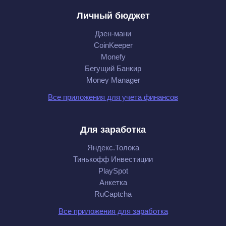
Личный бюджет
Дзен-мани
CoinKeeper
Monefy
Бегущий Банкир
Money Manager
Все приложения для учета финансов
Для заработка
Яндекс.Толока
Тинькофф Инвестиции
PlaySpot
Анкетка
RuCaptcha
Все приложения для заработка