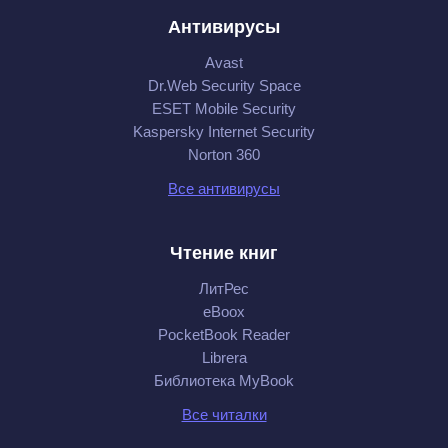
Антивирусы
Avast
Dr.Web Security Space
ESET Mobile Security
Kaspersky Internet Security
Norton 360
Все антивирусы
Чтение книг
ЛитРес
eBoox
PocketBook Reader
Librera
Библиотека MyBook
Все читалки