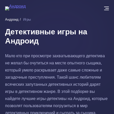
Перейти
к
основному
Андроид
Игры
содержанию
Детективные игры на
Андроид
Мало кто при просмотре захватывающего детектива
не желал бы очутиться на месте опытного сыщика,
который умело раскрывает даже самые сложные и
загадочные преступления. Такой шанс любителям
всяческих запутанных детективных историй дарят
игры в детективном жанре. В этой подборке вы
найдете лучшие игры-детективы на Андроид, которые
позволят пользователям погрузиться в мир
детективных приключений и сыграть за сыщика.