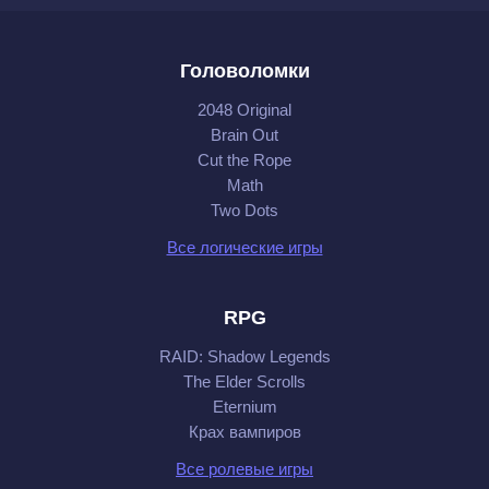
Головоломки
2048 Original
Brain Out
Cut the Rope
Math
Two Dots
Все логические игры
RPG
RAID: Shadow Legends
The Elder Scrolls
Eternium
Крах вампиров
Все ролевые игры