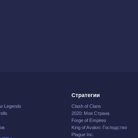
Стратегии
w Legends
Clash of Clans
olls
2020: Моя Cтрана
Forge of Empires
ов
King of Avalon: Господство
Plague Inc.
 игры