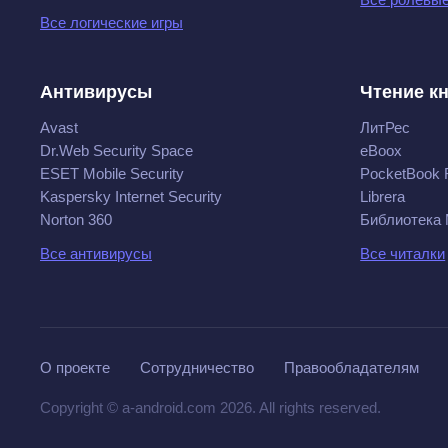
Все логические игры
Антивирусы
Чтение к
Avast
ЛитРес
Dr.Web Security Space
eBoox
ESET Mobile Security
PocketBook 
Kaspersky Internet Security
Librera
Norton 360
Библиотека
Все антивирусы
Все читалки
О проекте
Сотрудничество
Правообладателям
Copyright © a-android.com 2026. All rights reserved.