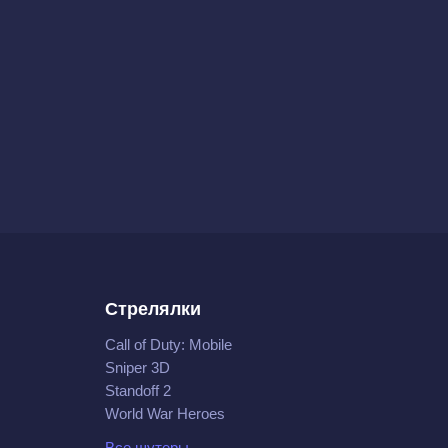
Стрелялки
Call of Duty: Mobile
Sniper 3D
Standoff 2
World War Heroes
Все шутеры