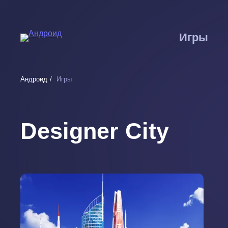
Перейти
к
основному
Игры
содержанию
Андроид
Игры
Designer City