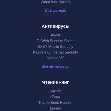
World War Heroes
Все шутеры
Антивирусы
Avast
Dr.Web Security Space
ESET Mobile Security
Kaspersky Internet Security
Norton 360
Все антивирусы
Чтение книг
ЛитРес
eBoox
PocketBook Reader
Librera