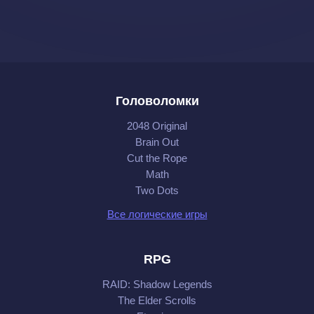
Головоломки
2048 Original
Brain Out
Cut the Rope
Math
Two Dots
Все логические игры
RPG
RAID: Shadow Legends
The Elder Scrolls