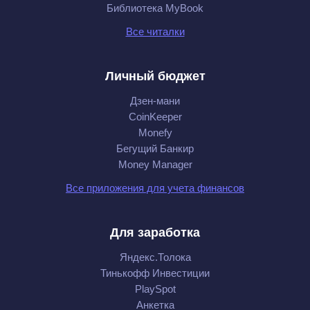
Библиотека MyBook
Все читалки
Личный бюджет
Дзен-мани
CoinKeeper
Monefy
Бегущий Банкир
Money Manager
Все приложения для учета финансов
Для заработка
Яндекс.Толока
Тинькофф Инвестиции
PlaySpot
Анкетка