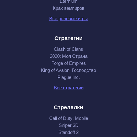
Eternium
Крах вампиров
Все ролевые игры
Стратегии
Clash of Clans
2020: Моя Cтрана
Forge of Empires
King of Avalon: Господство
Plague Inc.
Все стратегии
Стрелялки
Call of Duty: Mobile
Sniper 3D
Standoff 2