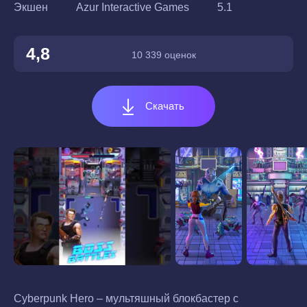
Экшен
Azur Interactive Games
5.1
4,8
10 339 оценок
Скачать
Cyberpunk Hero – мультяшный блокбастер с