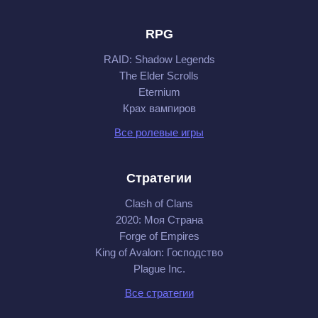
RPG
RAID: Shadow Legends
The Elder Scrolls
Eternium
Крах вампиров
Все ролевые игры
Стратегии
Clash of Clans
2020: Моя Cтрана
Forge of Empires
King of Avalon: Господство
Plague Inc.
Все стратегии