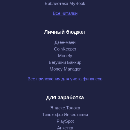
Библиотека MyBook
Все читалки
Личный бюджет
Дзен-мани
CoinKeeper
Monefy
Бегущий Банкир
Money Manager
Все приложения для учета финансов
Для заработка
Яндекс.Толока
Тинькофф Инвестиции
PlaySpot
Анкетка