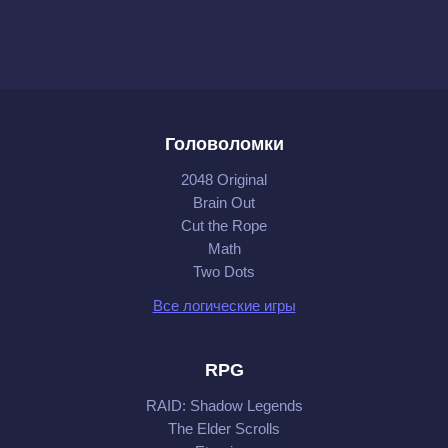
Головоломки
2048 Original
Brain Out
Cut the Rope
Math
Two Dots
Все логические игры
RPG
RAID: Shadow Legends
The Elder Scrolls