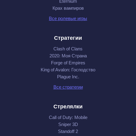
Eternium
Крах вампиров
Все ролевые игры
Стратегии
Clash of Clans
2020: Моя Cтрана
Forge of Empires
King of Avalon: Господство
Plague Inc.
Все стратегии
Стрелялки
Call of Duty: Mobile
Sniper 3D
Standoff 2