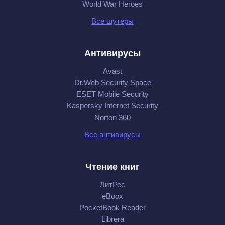
World War Heroes
Все шутеры
Антивирусы
Avast
Dr.Web Security Space
ESET Mobile Security
Kaspersky Internet Security
Norton 360
Все антивирусы
Чтение книг
ЛитРес
eBoox
PocketBook Reader
Librera