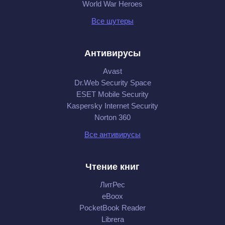
World War Heroes
Все шутеры
Антивирусы
Avast
Dr.Web Security Space
ESET Mobile Security
Kaspersky Internet Security
Norton 360
Все антивирусы
Чтение книг
ЛитРес
eBoox
PocketBook Reader
Librera