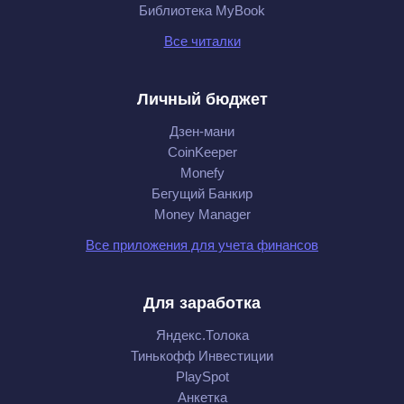
Библиотека MyBook
Все читалки
Личный бюджет
Дзен-мани
CoinKeeper
Monefy
Бегущий Банкир
Money Manager
Все приложения для учета финансов
Для заработка
Яндекс.Толока
Тинькофф Инвестиции
PlaySpot
Анкетка