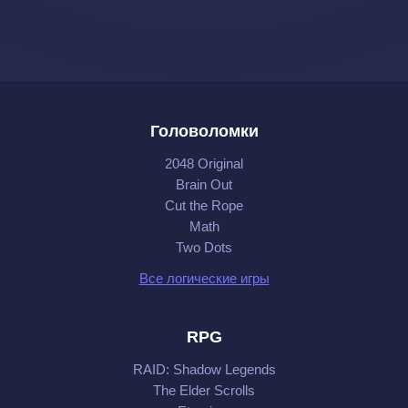
Головоломки
2048 Original
Brain Out
Cut the Rope
Math
Two Dots
Все логические игры
RPG
RAID: Shadow Legends
The Elder Scrolls