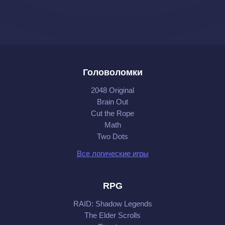
Головоломки
2048 Original
Brain Out
Cut the Rope
Math
Two Dots
Все логические игры
RPG
RAID: Shadow Legends
The Elder Scrolls