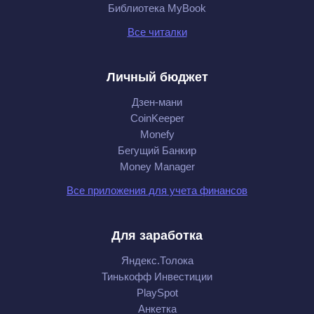
Библиотека MyBook
Все читалки
Личный бюджет
Дзен-мани
CoinKeeper
Monefy
Бегущий Банкир
Money Manager
Все приложения для учета финансов
Для заработка
Яндекс.Толока
Тинькофф Инвестиции
PlaySpot
Анкетка