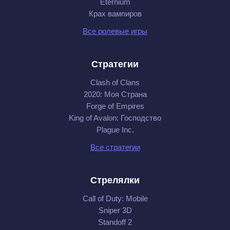
Eternium
Крах вампиров
Все ролевые игры
Стратегии
Clash of Clans
2020: Моя Cтрана
Forge of Empires
King of Avalon: Господство
Plague Inc.
Все стратегии
Стрелялки
Call of Duty: Mobile
Sniper 3D
Standoff 2