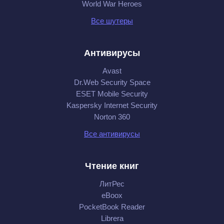
World War Heroes
Все шутеры
Антивирусы
Avast
Dr.Web Security Space
ESET Mobile Security
Kaspersky Internet Security
Norton 360
Все антивирусы
Чтение книг
ЛитРес
eBoox
PocketBook Reader
Librera