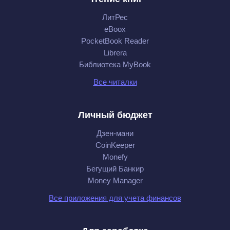
ЛитРес
eBoox
PocketBook Reader
Librera
Библиотека MyBook
Все читалки
Личный бюджет
Дзен-мани
CoinKeeper
Monefy
Бегущий Банкир
Money Manager
Все приложения для учета финансов