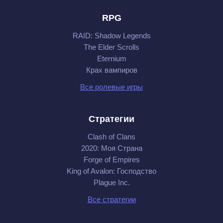
RPG
RAID: Shadow Legends
The Elder Scrolls
Eternium
Крах вампиров
Все ролевые игры
Стратегии
Clash of Clans
2020: Моя Cтрана
Forge of Empires
King of Avalon: Господство
Plague Inc.
Все стратегии