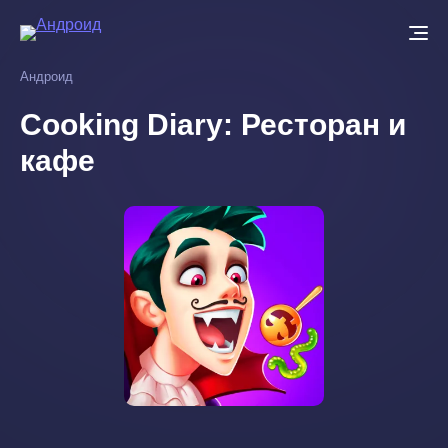
Перейти
к
основному
Андроид
содержанию
Cooking Diary: Ресторан и
кафе