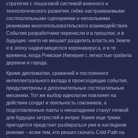
стратегия с пошаговой системой военного и
технологического развития, гибко настраиваемыми
состязательными сценариями и несколькими
режимами многопользовательского взаимодействия.
События разработчики перенесли и в прошлое, и в
будущее: никто не мешает разделить власть на Земле
и в эпоху надвигающегося коронавируса, и в те
времена, когда Римская Империя с легкостью грабила
деревни и города.
Кроме дипломатии, сражений и постоянного
интеллектуального вклада в происходящие события,
предусмотрены и дополнительные состязательные
механики. Тот же выбор идеологии повлияет на
действия солдат и лояльность союзников, а
подготовленные пакты о ненападении станут почвой
для будущих хитростей и интриг. Какие еще трюки
пригодятся предстоит разбираться уже в наглядном
режиме – всем тем, кто решил скачать Cold Path на