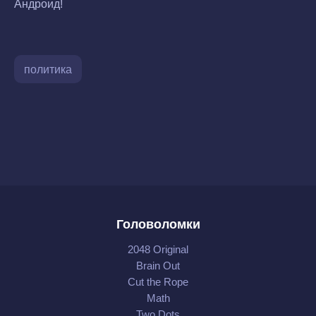
Андроид!
политика
Головоломки
2048 Original
Brain Out
Cut the Rope
Math
Two Dots