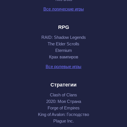
Все логические игры
RPG
RAID: Shadow Legends
The Elder Scrolls
Eternium
Крах вампиров
Все ролевые игры
Стратегии
Clash of Clans
2020: Моя Cтрана
Forge of Empires
King of Avalon: Господство
Plague Inc.