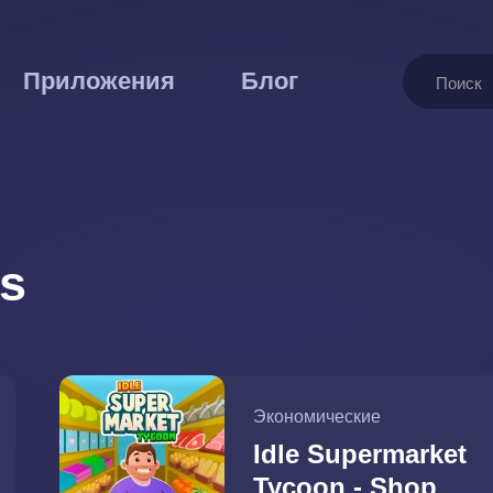
Поиск
Приложения
Блог
s
Экономические
Idle Supermarket
Tycoon - Shop