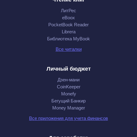
ЛитРес
eBoox
PocketBook Reader
Librera
Библиотека MyBook
Все читалки
Личный бюджет
Дзен-мани
CoinKeeper
Monefy
Бегущий Банкир
Money Manager
Все приложения для учета финансов