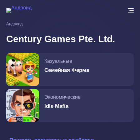
Перейти
к
основному
Андроид
содержанию
Century Games Pte. Ltd.
Казуальные
Семейная Ферма
Экономические
Idle Mafia