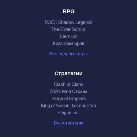
RPG
RAID: Shadow Legends
The Elder Scrolls
Eternium
Крах вампиров
Все ролевые игры
Стратегии
Clash of Clans
2020: Моя Cтрана
Forge of Empires
King of Avalon: Господство
Plague Inc.
Все стратегии