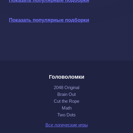
Показать популярные подборки
Показать популярные подборки
Головоломки
2048 Original
Brain Out
Cut the Rope
Math
Two Dots
Все логические игры