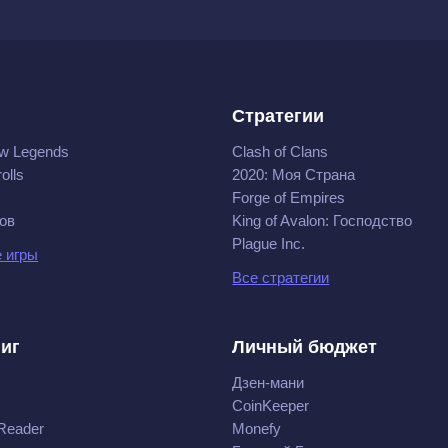
Стратегии
w Legends
Clash of Clans
olls
2020: Моя Cтрана
Forge of Empires
ов
King of Avalon: Господство
Plague Inc.
 игры
Все стратегии
ниг
Личный бюджет
Дзен-мани
CoinKeeper
Reader
Monefy