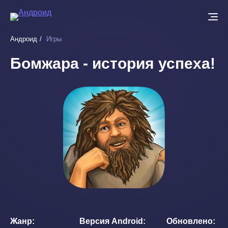
Перейти
к
основному
Андроид
Игры
содержанию
Бомжара - история успеха!
Жанр
Версия Android
Обновлено