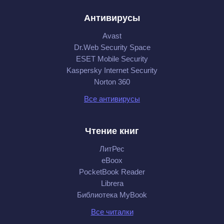
Антивирусы
Avast
Dr.Web Security Space
ESET Mobile Security
Kaspersky Internet Security
Norton 360
Все антивирусы
Чтение книг
ЛитРес
eBoox
PocketBook Reader
Librera
Библиотека MyBook
Все читалки