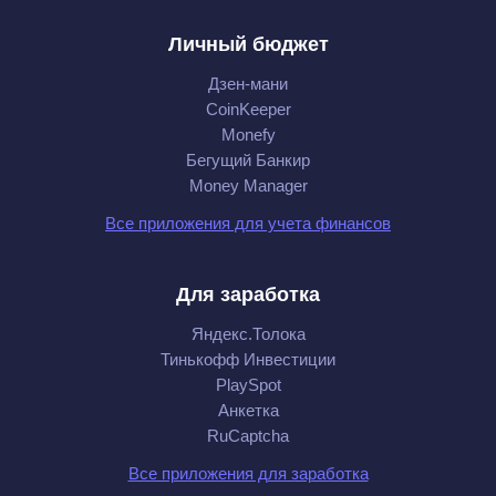
Личный бюджет
Дзен-мани
CoinKeeper
Monefy
Бегущий Банкир
Money Manager
Все приложения для учета финансов
Для заработка
Яндекс.Толока
Тинькофф Инвестиции
PlaySpot
Анкетка
RuCaptcha
Все приложения для заработка