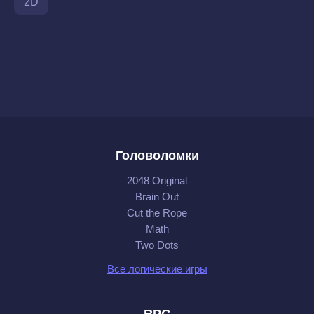
2D
Головоломки
2048 Original
Brain Out
Cut the Rope
Math
Two Dots
Все логические игры
RPG