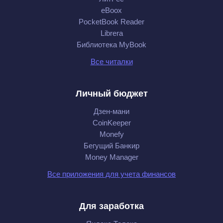
eBoox
PocketBook Reader
Librera
Библиотека MyBook
Все читалки
Личный бюджет
Дзен-мани
CoinKeeper
Monefy
Бегущий Банкир
Money Manager
Все приложения для учета финансов
Для заработка