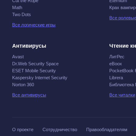
Cut the Rope
Eternium
Math
Крах вампир
Two Dots
Все ролевые
Все логические игры
Антивирусы
Чтение к
Avast
ЛитРес
Dr.Web Security Space
eBoox
ESET Mobile Security
PocketBook 
Kaspersky Internet Security
Librera
Norton 360
Библиотека
Все антивирусы
Все читалки
О проекте
Сотрудничество
Правообладателям