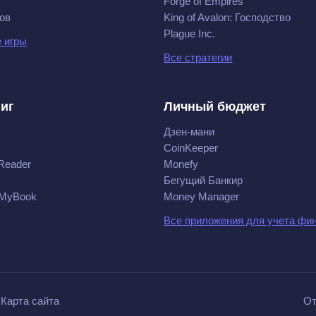
Forge of Empires
ов
King of Avalon: Господство
Plague Inc.
 игры
Все стратегии
ниг
Личный бюджет
Дзен-мани
CoinKeeper
Reader
Monefy
Бегущий Банкир
 MyBook
Money Manager
Все приложения для учета фи
Карта сайта
От