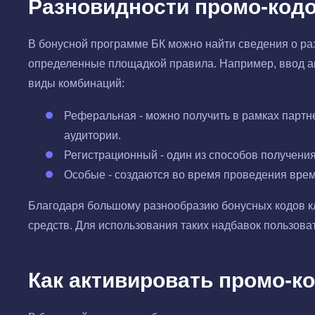
Разновидности промо-кодо
В бонусной программе БК можно найти сведения о ра
определенные площадкой правила. Например, ввод ак
виды комбинаций:
Реферальная - можно получить в рамках партн
аудитории.
Регистрационный - один из способов получения
Особые - создаются во время проведения вре
Благодаря большому разнообразию бонусных кодов кл
средств. Для использования таких надбавок пользов
Как активировать промо-к