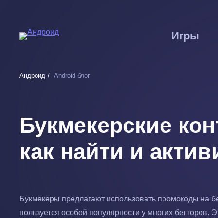
Перейти
к
основному
Игры
содержанию
Андроид
Android-блог
Букмекерские кон
как найти и акти
Букмекеры предлагают использовать промокоды на б
пользуется особой популярности у многих бетторов. 