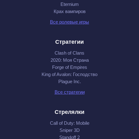
Eternium
Крах вампиров
Все ролевые игры
Стратегии
Clash of Clans
2020: Моя Cтрана
Forge of Empires
King of Avalon: Господство
Plague Inc.
Все стратегии
Стрелялки
Call of Duty: Mobile
Sniper 3D
Standoff 2