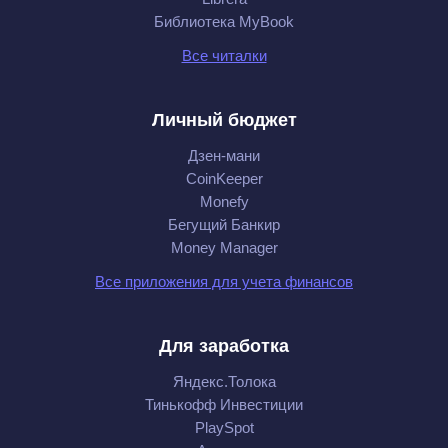
Библиотека MyBook
Все читалки
Личный бюджет
Дзен-мани
CoinKeeper
Monefy
Бегущий Банкир
Money Manager
Все приложения для учета финансов
Для заработка
Яндекс.Толока
Тинькофф Инвестиции
PlaySpot