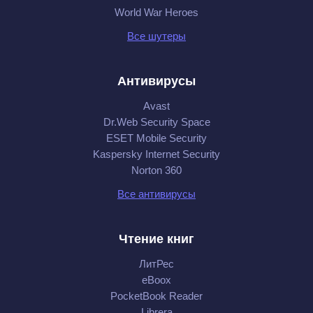
World War Heroes
Все шутеры
Антивирусы
Avast
Dr.Web Security Space
ESET Mobile Security
Kaspersky Internet Security
Norton 360
Все антивирусы
Чтение книг
ЛитРес
eBoox
PocketBook Reader
Librera