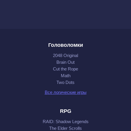
Головоломки
2048 Original
Brain Out
Cut the Rope
Math
Two Dots
Все логические игры
RPG
RAID: Shadow Legends
The Elder Scrolls