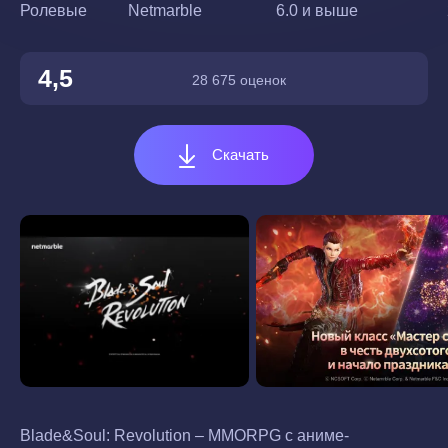
Ролевые
Netmarble
6.0 и выше
4,5
28 675 оценок
Скачать
Blade&Soul: Revolution – MMORPG с аниме-