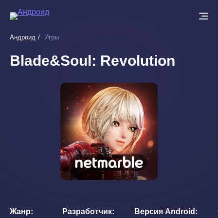
Перейти
к
основному
Андроид
Игры
содержанию
Blade&Soul: Revolution
Жанр
Разработчик
Версия Android