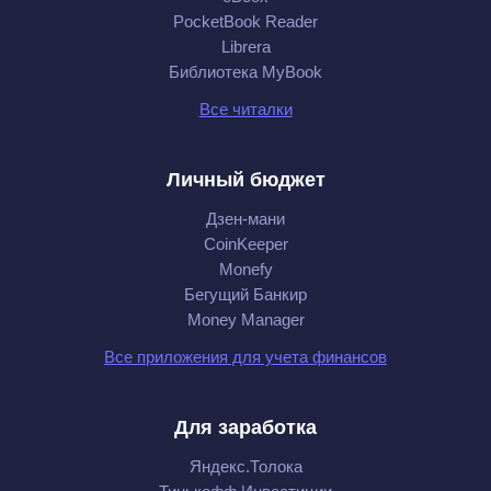
PocketBook Reader
Librera
Библиотека MyBook
Все читалки
Личный бюджет
Дзен-мани
CoinKeeper
Monefy
Бегущий Банкир
Money Manager
Все приложения для учета финансов
Для заработка
Яндекс.Толока