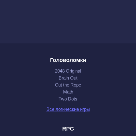
Головоломки
2048 Original
Brain Out
Cut the Rope
Math
Two Dots
Все логические игры
RPG