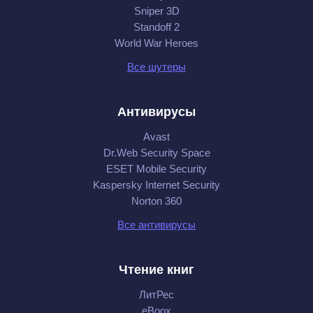
Sniper 3D
Standoff 2
World War Heroes
Все шутеры
Антивирусы
Avast
Dr.Web Security Space
ESET Mobile Security
Kaspersky Internet Security
Norton 360
Все антивирусы
Чтение книг
ЛитРес
eBoox