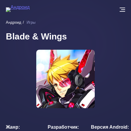
Перейти
к
основному
Андроид
Игры
содержанию
Blade & Wings
Жанр
Разработчик
Версия Android