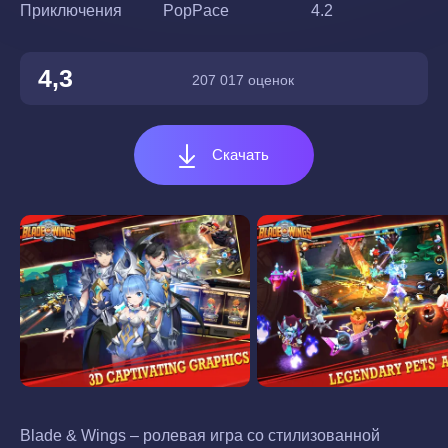
Приключения
PopPace
4.2
4,3
207 017 оценок
Скачать
Blade & Wings – ролевая игра со стилизованной