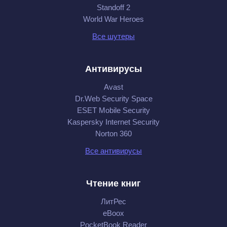
Standoff 2
World War Heroes
Все шутеры
Антивирусы
Avast
Dr.Web Security Space
ESET Mobile Security
Kaspersky Internet Security
Norton 360
Все антивирусы
Чтение книг
ЛитРес
eBoox
PocketBook Reader