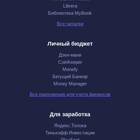
Librera
Библиотека MyBook
Все читалки
Личный бюджет
Дзен-мани
CoinKeeper
Monefy
Бегущий Банкир
Money Manager
Все приложения для учета финансов
Для заработка
Яндекс.Толока
Тинькофф Инвестиции
PlaySpot