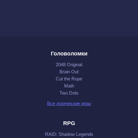
Головоломки
2048 Original
Brain Out
Cut the Rope
Math
Two Dots
Все логические игры
RPG
RAID: Shadow Legends