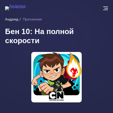
Перейти
к
основному
Андроид
Приложения
содержанию
Бен 10: На полной
скорости