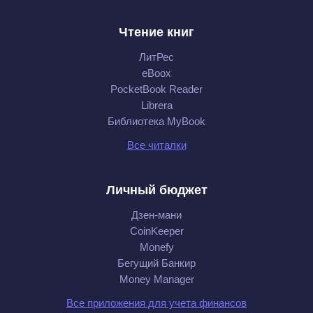
Чтение книг
ЛитРес
eBoox
PocketBook Reader
Librera
Библиотека MyBook
Все читалки
Личный бюджет
Дзен-мани
CoinKeeper
Monefy
Бегущий Банкир
Money Manager
Все приложения для учета финансов