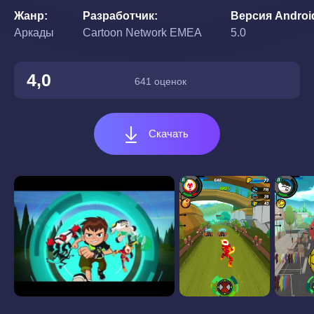
Жанр
Разработчик
Версия Androi
Аркады
Cartoon Network EMEA
5.0
4,0
641 оценок
Скачать