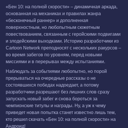
«Бен 10: на полной скорости» – динамичная аркада,
основанная на механиках и правилах жанра
«бесконечный раннер» и дополненная
поверхностным, но любопытным сюжетным
повествованием, связанным с геройскими подвигами
и злодейскими выходками. Историю разработчики из
Cartoon Network преподносят с нескольких ракурсов –
во время забегов по уровням, перед новыми
миссиями и в перерывах между испытаниями.
Наблюдать за событиями любопытно, но порой
прерываться на очередные рассказы о не
состоявшихся победах надоедает, а потому
разработчики разрешают без лишних слов сразу
запускать новый забег и снова бороться за
чемпионские титулы и награды. Ну, а уж к чему
приведет новая попытка станет известно лишь тем,
кто решил скачать «Бен 10: на полной скорости» на
Андроид!