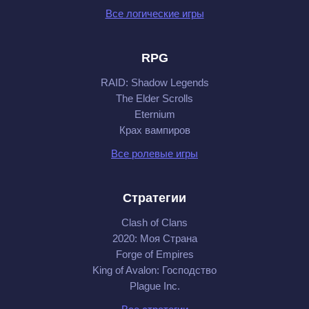
Все логические игры
RPG
RAID: Shadow Legends
The Elder Scrolls
Eternium
Крах вампиров
Все ролевые игры
Стратегии
Clash of Clans
2020: Моя Cтрана
Forge of Empires
King of Avalon: Господство
Plague Inc.