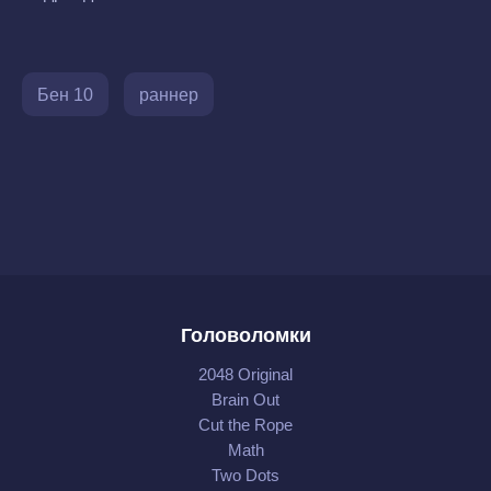
Бен 10
раннер
Головоломки
2048 Original
Brain Out
Cut the Rope
Math
Two Dots