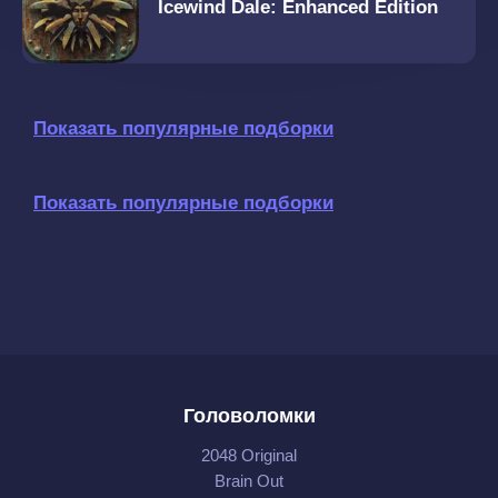
Icewind Dale: Enhanced Edition
Показать популярные подборки
Показать популярные подборки
Головоломки
2048 Original
Brain Out