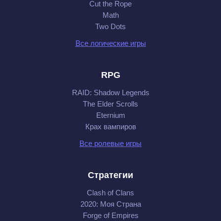
Cut the Rope
Math
Two Dots
Все логические игры
RPG
RAID: Shadow Legends
The Elder Scrolls
Eternium
Крах вампиров
Все ролевые игры
Стратегии
Clash of Clans
2020: Моя Cтрана
Forge of Empires