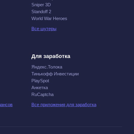
Sniper 3D
Standoff 2
World War Heroes
Все шутеры
Для заработка
Яндекс.Толока
Тинькофф Инвестиции
PlaySpot
Анкетка
RuCaptcha
нансов
Все приложения для заработка