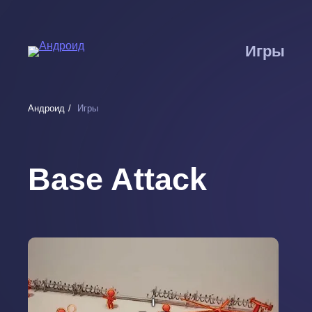
Перейти
к
основному
Игры
содержанию
Андроид
Игры
Base Attack