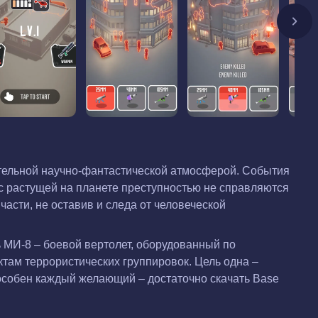
ительной научно-фантастической атмосферой. События
 с растущей на планете преступностью не справляются
асти, не оставив и следа от человеческой
 МИ-8 – боевой вертолет, оборудованный по
там террористических группировок. Цель одна –
пособен каждый желающий – достаточно скачать Base