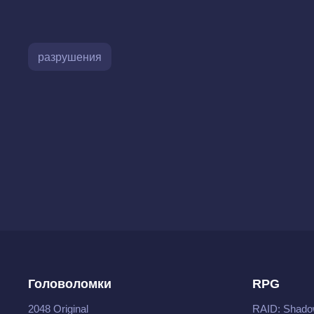
разрушения
Головоломки
RPG
2048 Original
RAID: Shado