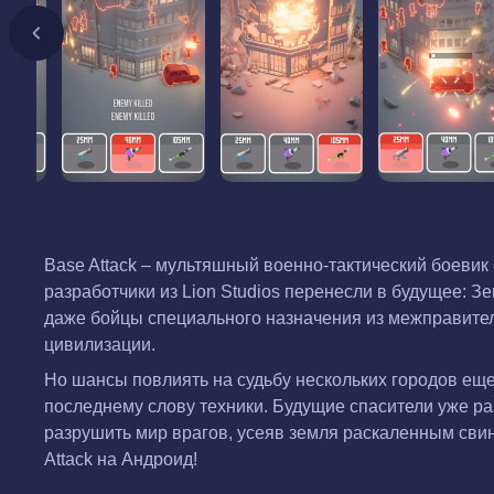
Base Attack – мультяшный военно-тактический боеви
разработчики из Lion Studios перенесли в будущее: З
даже бойцы специального назначения из межправитель
цивилизации.
Но шансы повлиять на судьбу нескольких городов еще
последнему слову техники. Будущие спасители уже ра
разрушить мир врагов, усеяв земля раскаленным сви
Attack на Андроид!