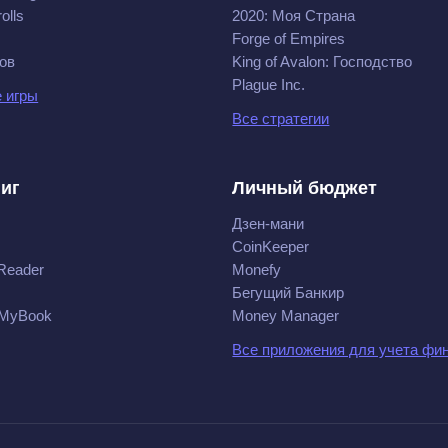
olls
2020: Моя Cтрана
Forge of Empires
ов
King of Avalon: Господство
Plague Inc.
 игры
Все стратегии
ниг
Личный бюджет
Дзен-мани
CoinKeeper
Reader
Monefy
Бегущий Банкир
 MyBook
Money Manager
Все приложения для учета фи