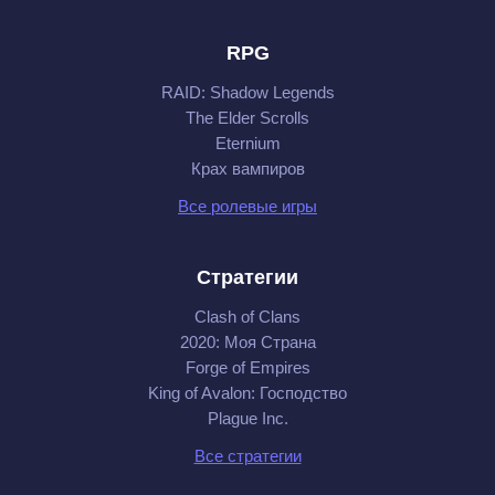
RPG
RAID: Shadow Legends
The Elder Scrolls
Eternium
Крах вампиров
Все ролевые игры
Стратегии
Clash of Clans
2020: Моя Cтрана
Forge of Empires
King of Avalon: Господство
Plague Inc.
Все стратегии