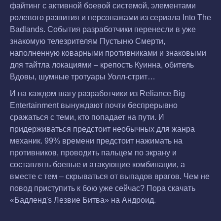
файтинг с активной боевой системой, элементами
ролевого развития и персонажами из сериала Into The
Badlands. События разработчики перенесли в уже
знакомую телезрителям Пустыню Смерти,
наполненную коварными противниками и знаковыми
для тайтла локациями – крепость Куинна, обитель
Вдовы, шумные тротуары Уолл-стрит…
И на каждом шагу разработчики из Reliance Big
Entertainment вынуждают почти беспрерывно
сражаться с теми, кто попадает на пути. И
придерживаться предстоит необычных для жанра
механик. 99% времени предстоит нажимать на
противников, проводить пальцем по экрану и
составлять боевые и атакующие комбинации, а
вместе с тем – скрываться от выпадов врагов. Чем не
повод приступить к бою уже сейчас? Пора скачать
«Бадленд's Лезвие Битва» на Андроид.