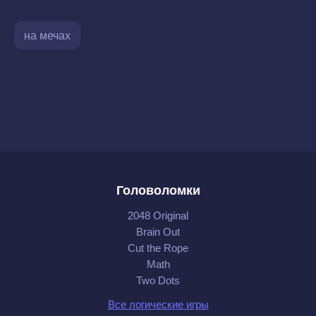
на мечах
Головоломки
2048 Original
Brain Out
Cut the Rope
Math
Two Dots
Все логические игры