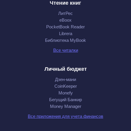
Чтение книг
ЛитРес
eBoox
PocketBook Reader
Librera
Библиотека MyBook
Все читалки
Личный бюджет
Дзен-мани
CoinKeeper
Monefy
Бегущий Банкир
Money Manager
Все приложения для учета финансов