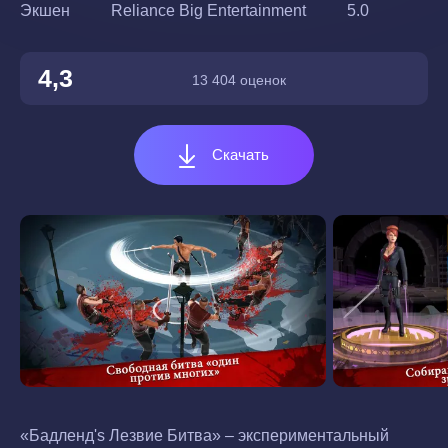
Экшен
Reliance Big Entertainment
5.0
4,3
13 404 оценок
Скачать
«Бадленд's Лезвие Битва» – экспериментальный