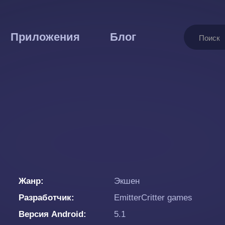
Поиск
Приложения
Блог
Жанр
Экшен
Разработчик
EmitterCritter games
Версия Android
5.1