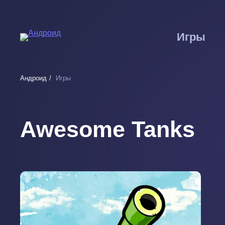
Перейти
к
основному
Игры
содержанию
Андроид
Игры
Awesome Tanks