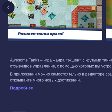
Awesome Tanks – игра жанра «экшен» с крутыми танка
отзывчивое управление, с помощью которых вы устрои
В приложении можно самостоятельно в редакторе созд
открывайте много новых достижений.
Подробнее