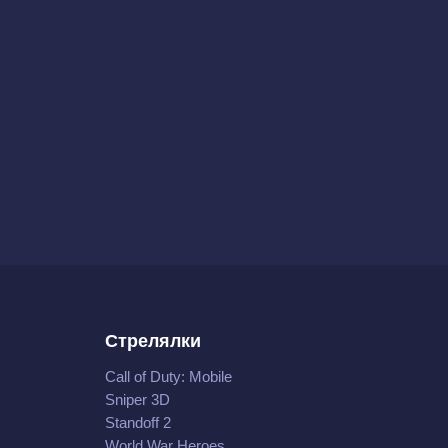
Стрелялки
Call of Duty: Mobile
Sniper 3D
Standoff 2
World War Heroes