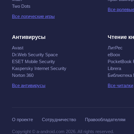
Two Dots
Все ролевые
Все логические игры
Антивирусы
Чтение к
Avast
ЛитРес
Dr.Web Security Space
eBoox
ESET Mobile Security
PocketBook 
Kaspersky Internet Security
Librera
Norton 360
Библиотека
Все антивирусы
Все читалки
О проекте
Сотрудничество
Правообладателям
Copyright © a-android.com 2026. All rights reserved.