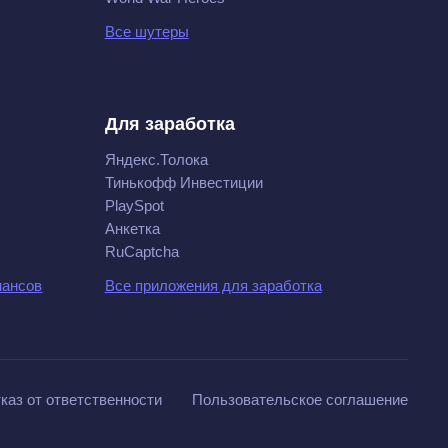
Все шутеры
Для заработка
Яндекс.Толока
Тинькофф Инвестиции
PlaySpot
Анкетка
RuCaptcha
нансов
Все приложения для заработка
каз от ответственности
Пользовательское соглашение