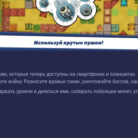
ми, которые теперь доступны на смартфонах и планшетах. 
те войну. Разносите вражьи танки, уничтожайте боссов, н
авать уровни и делиться ими, собирать побольше монет, у