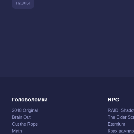
пазлы
Головоломки
RPG
2048 Original
RAID: Shado
Brain Out
The Elder Scr
Cut the Rope
Eternium
Math
Крах вампир