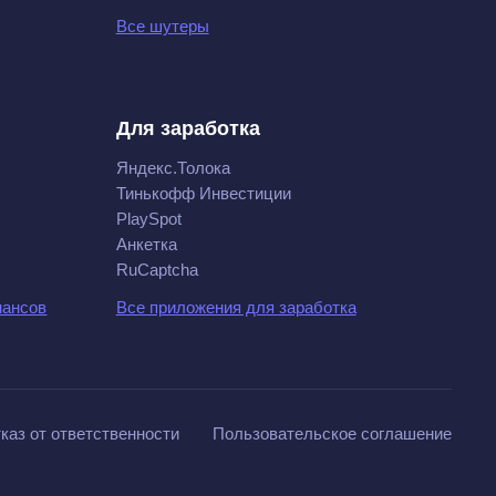
Все шутеры
Для заработка
Яндекс.Толока
Тинькофф Инвестиции
PlaySpot
Анкетка
RuCaptcha
нансов
Все приложения для заработка
каз от ответственности
Пользовательское соглашение