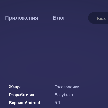
решить
Поиск
Приложения
Блог
Жанр
Головоломки
Разработчик
Easybrain
Версия Android
5.1