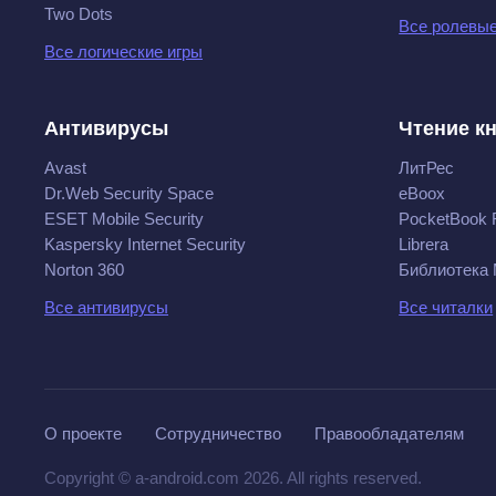
Two Dots
Все ролевые
Все логические игры
Антивирусы
Чтение к
Avast
ЛитРес
Dr.Web Security Space
eBoox
ESET Mobile Security
PocketBook 
Kaspersky Internet Security
Librera
Norton 360
Библиотека
Все антивирусы
Все читалки
О проекте
Сотрудничество
Правообладателям
Copyright © a-android.com 2026. All rights reserved.