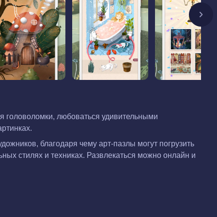
шая головоломки, любоваться удивительными
артинках.
дожников, благодаря чему арт-пазлы могут погрузить
ьных стилях и техниках. Развлекаться можно онлайн и