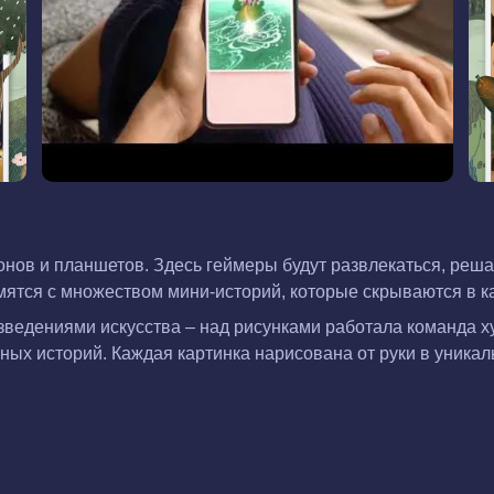
фонов и планшетов. Здесь геймеры будут развлекаться, ре
мятся с множеством мини-историй, которые скрываются в к
ведениями искусства – над рисунками работала команда ху
ных историй. Каждая картинка нарисована от руки в уникал