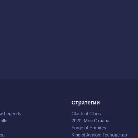
Стратегии
w Legends
Clash of Clans
olls
2020: Моя Cтрана
Forge of Empires
ов
King of Avalon: Господство