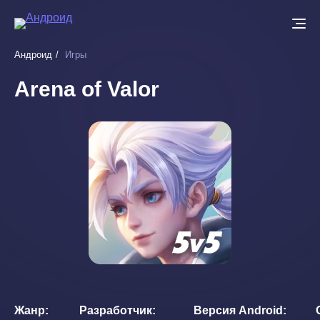
Перейти
к
основному
Андроид
Игры
содержанию
Arena of Valor
Жанр
Разработчик
Версия Android