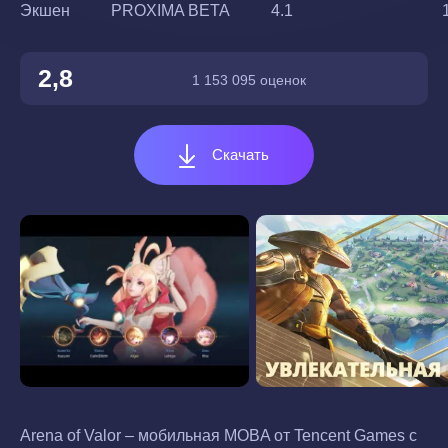
Экшен
PROXIMA BETA
4.1
2,8
1 153 095 оценок
Скачать
Arena of Valor – мобильная MOBA от Tencent Games с