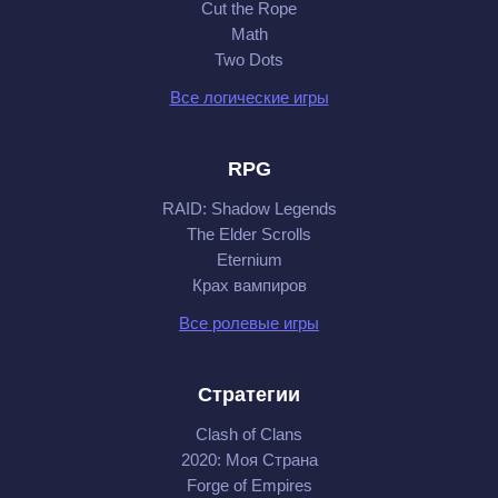
Cut the Rope
Math
Two Dots
Все логические игры
RPG
RAID: Shadow Legends
The Elder Scrolls
Eternium
Крах вампиров
Все ролевые игры
Стратегии
Clash of Clans
2020: Моя Cтрана
Forge of Empires