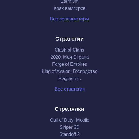
Eternium
Крах вампиров
Все ролевые игры
Стратегии
Clash of Clans
2020: Моя Cтрана
Forge of Empires
King of Avalon: Господство
Plague Inc.
Все стратегии
Стрелялки
Call of Duty: Mobile
Sniper 3D
Standoff 2