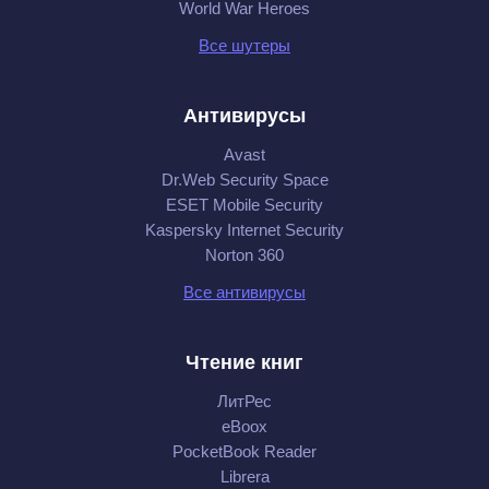
World War Heroes
Все шутеры
Антивирусы
Avast
Dr.Web Security Space
ESET Mobile Security
Kaspersky Internet Security
Norton 360
Все антивирусы
Чтение книг
ЛитРес
eBoox
PocketBook Reader
Librera