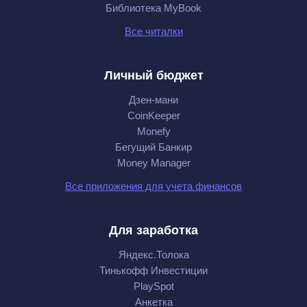
Библиотека MyBook
Все читалки
Личный бюджет
Дзен-мани
CoinKeeper
Monefy
Бегущий Банкир
Money Manager
Все приложения для учета финансов
Для заработка
Яндекс.Толока
Тинькофф Инвестиции
PlaySpot
Анкетка