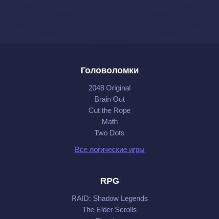
Головоломки
2048 Original
Brain Out
Cut the Rope
Math
Two Dots
Все логические игры
RPG
RAID: Shadow Legends
The Elder Scrolls