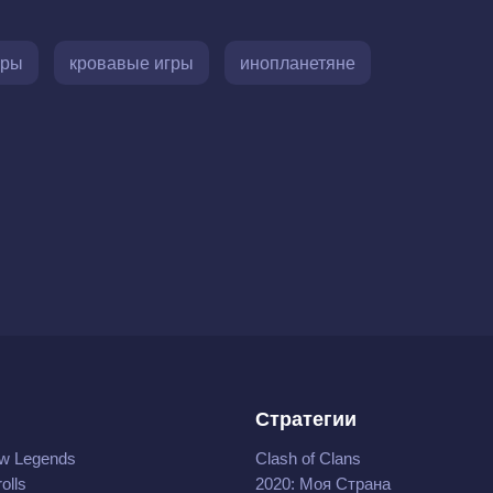
гры
кровавые игры
инопланетяне
Стратегии
w Legends
Clash of Clans
olls
2020: Моя Cтрана