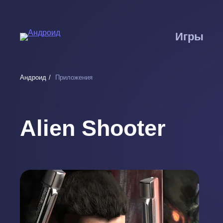
Перейти
к
основному
Игры
содержанию
Андроид
Приложения
Alien Shooter