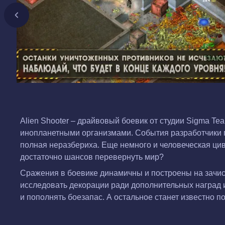
Alien Shooter – драйвовый боевик от студии Sigma 
инопланетными организмами. События разработчики п
полная неразбериха. Еще немного и человеческая цив
достаточно шансов перевернуть мир?
Сражения в боевике динамичны и построены на зачис
исследовать декорации ради дополнительных наград 
и пополнять боезапас. А остальное станет известно по