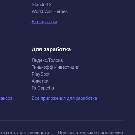
Standoff 2
World War Heroes
Все шутеры
Для заработка
Яндекс.Толока
Тинькофф Инвестиции
PlaySpot
Анкетка
RuCaptcha
нансов
Все приложения для заработка
каз от ответственности
Пользовательское соглашение