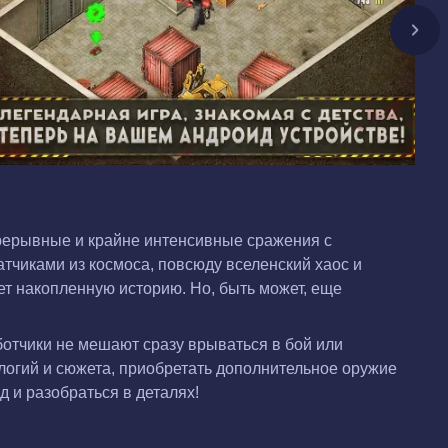
прерывные и крайне интенсивные сражения с
чиками из космоса, повсюду вселенский хаос и
ет накопленную историю. Но, быть может, еще
отчики не мешают сразу врываться в бой или
логий и сюжета, приобретать дополнительное оружие
д и разобраться в деталях!