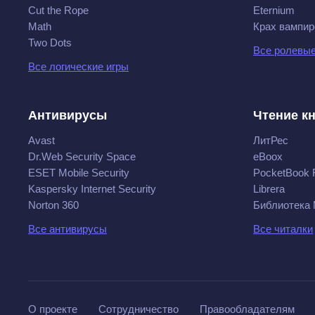
Cut the Rope
Eternium
Math
Крах вампир
Two Dots
Все ролевые
Все логические игры
Антивирусы
Чтение к
Avast
ЛитРес
Dr.Web Security Space
eBoox
ESET Mobile Security
PocketBook 
Kaspersky Internet Security
Librera
Norton 360
Библиотека
Все антивирусы
Все читалки
О проекте
Сотрудничество
Правообладателям